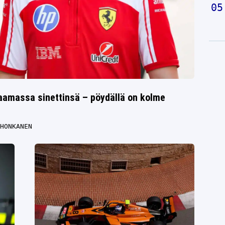
amassa sinettinsä – pöydällä on kolme
HONKANEN