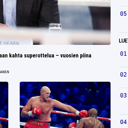
LUE
aan kahta superottelua – vuosien piina
ANEN