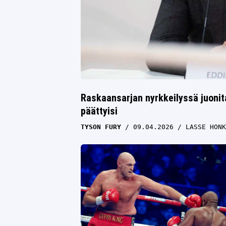
Raskaansarjan nyrkkeilyssä juonit
päättyisi
TYSON FURY
09.04.2026
LASSE HONK