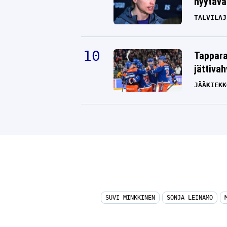
hyytävät
TALVILAJ
Tappara
jättiva
JÄÄKIEKK
SUVI MINKKINEN
SONJA LEINAMO