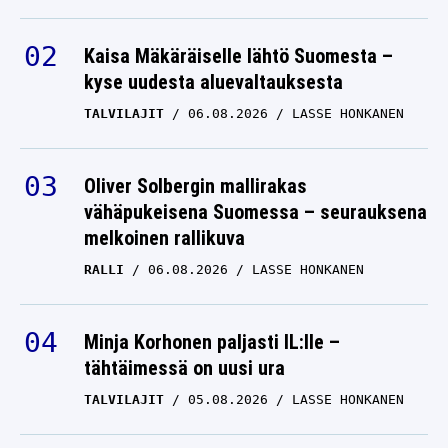
Kaisa Mäkäräiselle lähtö Suomesta –
kyse uudesta aluevaltauksesta
TALVILAJIT
06.08.2026
LASSE HONKANEN
Oliver Solbergin mallirakas
vähäpukeisena Suomessa – seurauksena
melkoinen rallikuva
RALLI
06.08.2026
LASSE HONKANEN
Minja Korhonen paljasti IL:lle –
tähtäimessä on uusi ura
TALVILAJIT
05.08.2026
LASSE HONKANEN