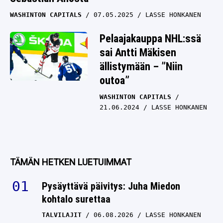
WASHINTON CAPITALS
07.05.2025
LASSE HONKANEN
Pelaajakauppa NHL:ssä
sai Antti Mäkisen
ällistymään – ”Niin
outoa”
WASHINTON CAPITALS
21.06.2024
LASSE HONKANEN
TÄMÄN HETKEN LUETUIMMAT
Pysäyttävä päivitys: Juha Miedon
kohtalo surettaa
TALVILAJIT
06.08.2026
LASSE HONKANEN