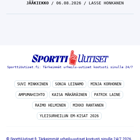
JÄÄKIEKKO
06.08.2026
LASSE HONKANEN
SporttiUutiset.fi: Tärkeimmät urheilu-uutiset kootusti sinulle 24/7
SUVI MINKKINEN
SONJA LEINAMO
MINJA KORHONEN
AMPUMAHIIHTO
KAISA MÄKÄRÄINEN
PATRIK LAINE
RAIMO HELMINEN
MIKKO RANTANEN
YLEISURHEILUN EM-KISAT 2026
© SporttiUutiset.fi: Tärkeimmät urheilu-uutiset kootusti sinulle 24/7 2026