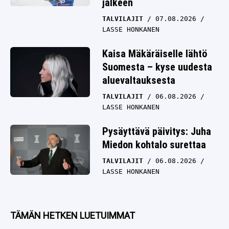
jälkeen
TALVILAJIT
07.08.2026
LASSE HONKANEN
Kaisa Mäkäräiselle lähtö
Suomesta – kyse uudesta
aluevaltauksesta
TALVILAJIT
06.08.2026
LASSE HONKANEN
Pysäyttävä päivitys: Juha
Miedon kohtalo surettaa
TALVILAJIT
06.08.2026
LASSE HONKANEN
TÄMÄN HETKEN LUETUIMMAT