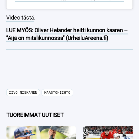
Video tästä
.
LUE MYÖS:
Oliver Helander heitti kunnon kaaren –
”Äijä on mitalikunnossa” (UrheiluAreena.fi)
IIVO NISKANEN
MAASTOHIIHTO
TUOREIMMAT UUTISET