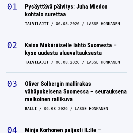
Pysäyttävä päivitys: Juha Miedon
kohtalo surettaa
TALVILAJIT
06.08.2026
LASSE HONKANEN
Kaisa Mäkäräiselle lähtö Suomesta –
kyse uudesta aluevaltauksesta
TALVILAJIT
06.08.2026
LASSE HONKANEN
Oliver Solbergin mallirakas
vähäpukeisena Suomessa – seurauksena
melkoinen rallikuva
RALLI
06.08.2026
LASSE HONKANEN
Minja Korhonen paljasti IL:lle –