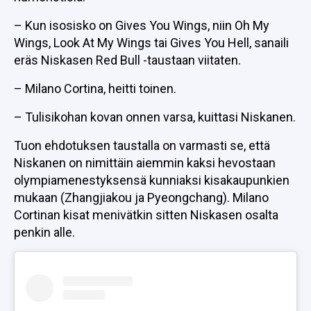
– Kun isosisko on Gives You Wings, niin Oh My
Wings, Look At My Wings tai Gives You Hell, sanaili
eräs Niskasen Red Bull -taustaan viitaten.
– Milano Cortina, heitti toinen.
– Tulisikohan kovan onnen varsa, kuittasi Niskanen.
Tuon ehdotuksen taustalla on varmasti se, että
Niskanen on nimittäin aiemmin kaksi hevostaan
olympiamenestyksensä kunniaksi kisakaupunkien
mukaan (Zhangjiakou ja Pyeongchang). Milano
Cortinan kisat menivätkin sitten Niskasen osalta
penkin alle.