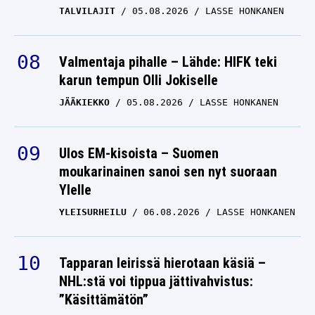
TALVILAJIT
05.08.2026
LASSE HONKANEN
Valmentaja pihalle – Lähde: HIFK teki
karun tempun Olli Jokiselle
JÄÄKIEKKO
05.08.2026
LASSE HONKANEN
Ulos EM-kisoista – Suomen
moukarinainen sanoi sen nyt suoraan
Ylelle
YLEISURHEILU
06.08.2026
LASSE HONKANEN
Tapparan leirissä hierotaan käsiä –
NHL:stä voi tippua jättivahvistus:
”Käsittämätön”