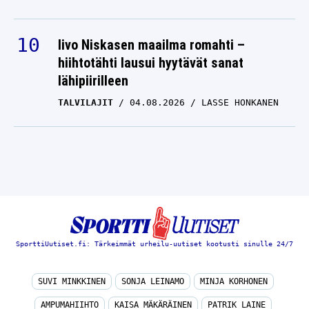
Iivo Niskasen maailma romahti –
hiihtotähti lausui hyytävät sanat
lähipiirilleen
TALVILAJIT
04.08.2026
LASSE HONKANEN
SporttiUutiset.fi: Tärkeimmät urheilu-uutiset kootusti sinulle 24/7
SUVI MINKKINEN
SONJA LEINAMO
MINJA KORHONEN
AMPUMAHIIHTO
KAISA MÄKÄRÄINEN
PATRIK LAINE