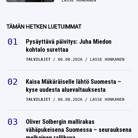
LASSE HONKANEN
TÄMÄN HETKEN LUETUIMMAT
Pysäyttävä päivitys: Juha Miedon
kohtalo surettaa
TALVILAJIT
06.08.2026
LASSE HONKANEN
Kaisa Mäkäräiselle lähtö Suomesta –
kyse uudesta aluevaltauksesta
TALVILAJIT
06.08.2026
LASSE HONKANEN
Oliver Solbergin mallirakas
vähäpukeisena Suomessa – seurauksena
melkoinen rallikuva