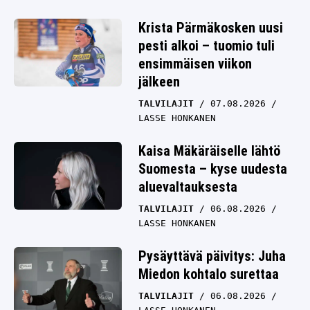
Krista Pärmäkosken uusi
pesti alkoi – tuomio tuli
ensimmäisen viikon
jälkeen
TALVILAJIT
07.08.2026
LASSE HONKANEN
Kaisa Mäkäräiselle lähtö
Suomesta – kyse uudesta
aluevaltauksesta
TALVILAJIT
06.08.2026
LASSE HONKANEN
Pysäyttävä päivitys: Juha
Miedon kohtalo surettaa
TALVILAJIT
06.08.2026