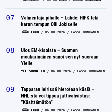
Valmentaja pihalle – Lähde: HIFK teki
karun tempun Olli Jokiselle
JÄÄKIEKKO
05.08.2026
LASSE HONKANEN
Ulos EM-kisoista – Suomen
moukarinainen sanoi sen nyt suoraan
Ylelle
YLEISURHEILU
06.08.2026
LASSE HONKANEN
Tapparan leirissä hierotaan käsiä –
NHL:stä voi tippua jättivahvistus:
”Käsittämätön”
JÄÄKIEKKO
06.08.2026
LASSE HONKANEN