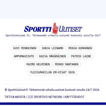
SporttiUutiset.fi: Tärkeimmät urheilu-uutiset kootusti sinulle 24/7
SUVI MINKKINEN
SONJA LEINAMO
MINJA KORHONEN
AMPUMAHIIHTO
KAISA MÄKÄRÄINEN
PATRIK LAINE
RAIMO HELMINEN
MIKKO RANTANEN
YLEISURHEILUN EM-KISAT 2026
© SporttiUutiset.fi: Tärkeimmät urheilu-uutiset kootusti sinulle 24/7 2026
TIETOA MEISTÄ
/
🇬🇧 SPORTIVO NETWORK
/
KÄYTTÖEHDOT