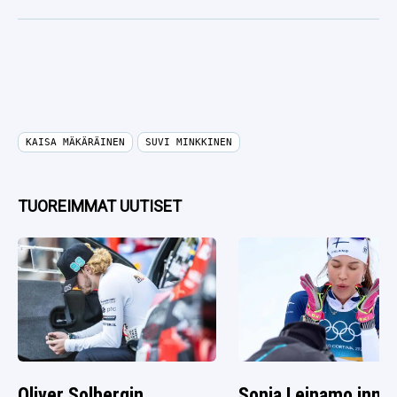
KAISA MÄKÄRÄINEN
SUVI MINKKINEN
TUOREIMMAT UUTISET
Oliver Solbergin
Sonja Leinamo inno