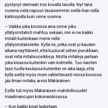
pystynyt olemaan tosi kovalla tasolla. Nyt tänä
vuonna vielä napsun tasaisemmin siellä ihan niillä
kärkisijoilla kuin viime vuonna.
– Vaikka joka kisoissa aina sinne joku
yllätysmitalisti mahtuu sekaan, niin ei ne kaikki
mitalit kuitenkaan mene niille
yllätysmitalisteille. Kyllä ne, jotka ovat jo kauden
aikana näyttäneet, että kuuluvat siihen porukkaan,
ovat niitä mitalisuosikkeja. Mutta mitaleja jaetaan
joka kisassa kuitenkin vain kolmelle. Tuo naisten
taso tuolla keulassa kuitenkin on aika laaja, että
kyllä sieltä myös moni valitettavasti niissä kisoissa
jää ilman mitalia, arvioi Mäkäräinen.
Esille tuli myös Mäkäräisen mahdollisuudet
maailmancupin kokonaiskisassa.
– Kun kaikki kisat lasketaan