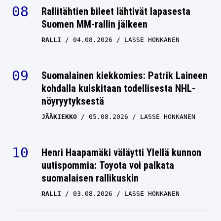
Rallitähtien bileet lähtivät lapasesta
Suomen MM-rallin jälkeen
RALLI
04.08.2026
LASSE HONKANEN
Suomalainen kiekkomies: Patrik Laineen
kohdalla kuiskitaan todellisesta NHL-
nöyryytyksestä
JÄÄKIEKKO
05.08.2026
LASSE HONKANEN
Henri Haapamäki väläytti Ylellä kunnon
uutispommia: Toyota voi palkata
suomalaisen rallikuskin
RALLI
03.08.2026
LASSE HONKANEN