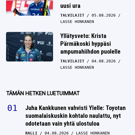
uusi ura
TALVILAJIT
05.08.2026
LASSE HONKANEN
Yllätysveto: Krista
Pärmäkoski hyppäsi
ampumahiihdon puolelle
TALVILAJIT
04.08.2026
LASSE HONKANEN
TÄMÄN HETKEN LUETUIMMAT
Juha Kankkunen vahvisti Ylelle: Toyotan
suomalaiskuskin kohtalo naulattu, nyt
odotetaan vain yhtä ulostuloa
RALLI
04.08.2026
LASSE HONKANEN