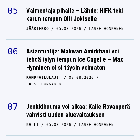
Valmentaja pihalle – Lähde: HIFK teki
karun tempun Olli Jokiselle
JÄÄKIEKKO
05.08.2026
LASSE HONKANEN
Asiantuntija: Makwan Amirkhani voi
tehdä tylyn tempun Ice Cagelle – Max
Hynninen olisi täysin voimaton
KAMPPAILULAJIT
05.08.2026
LASSE HONKANEN
Jenkkihuuma voi alkaa: Kalle Rovanperä
vahvisti uuden aluevaltauksen
RALLI
05.08.2026
LASSE HONKANEN