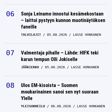
Sonja Leinamo innostui kesämekostaan
– laittoi pystyyn kunnon muotinäytöksen
faneille
TALVILAJIT
05.08.2026
LASSE HONKANEN
Valmentaja pihalle – Lähde: HIFK teki
karun tempun Olli Jokiselle
JÄÄKIEKKO
05.08.2026
LASSE HONKANEN
Ulos EM-kisoista – Suomen
moukarinainen sanoi sen nyt suoraan
Ylelle
YLEISURHEILU
06.08.2026
LASSE HONKANEN