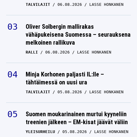
TALVILAJIT
06.08.2026
LASSE HONKANEN
Oliver Solbergin mallirakas
vähäpukeisena Suomessa – seurauksena
melkoinen rallikuva
RALLI
06.08.2026
LASSE HONKANEN
Minja Korhonen paljasti IL:lle –
tähtäimessä on uusi ura
TALVILAJIT
05.08.2026
LASSE HONKANEN
Suomen moukarinainen murtui kyyneliin
treenien jälkeen – EM-kisat jäävät väliin
YLEISURHEILU
05.08.2026
LASSE HONKANEN