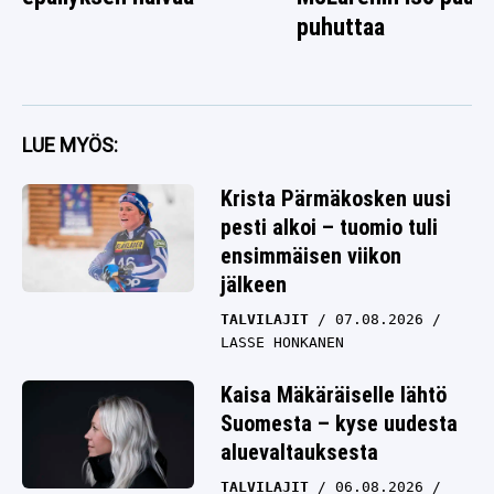
puhuttaa
LUE MYÖS:
Krista Pärmäkosken uusi
pesti alkoi – tuomio tuli
ensimmäisen viikon
jälkeen
TALVILAJIT
07.08.2026
LASSE HONKANEN
Kaisa Mäkäräiselle lähtö
Suomesta – kyse uudesta
aluevaltauksesta
TALVILAJIT
06.08.2026