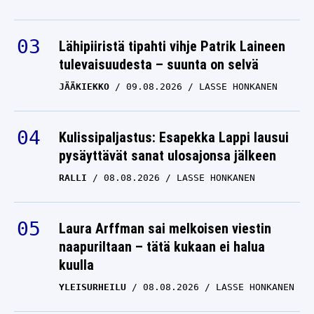
Lähipiiristä tipahti vihje Patrik Laineen
tulevaisuudesta – suunta on selvä
JÄÄKIEKKO
09.08.2026
LASSE HONKANEN
Kulissipaljastus: Esapekka Lappi lausui
pysäyttävät sanat ulosajonsa jälkeen
RALLI
08.08.2026
LASSE HONKANEN
Laura Arffman sai melkoisen viestin
naapuriltaan – tätä kukaan ei halua
kuulla
YLEISURHEILU
08.08.2026
LASSE HONKANEN