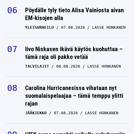
Pöydälle tyly tieto Alisa Vainiosta aivan
EM-kisojen alla
YLEISURHEILU
07.08.2026
LASSE HONKANEN
Iivo Niskasen ikävä käytös kuohuttaa –
tämä raja oli pakko vetää
TALVILAJIT
08.08.2026
LASSE HONKANEN
Carolina Hurricanesissa vihataan nyt
suomalaispelaajaa – tämä temppu ylitti
rajan
JÄÄKIEKKO
07.08.2026
LASSE HONKANEN