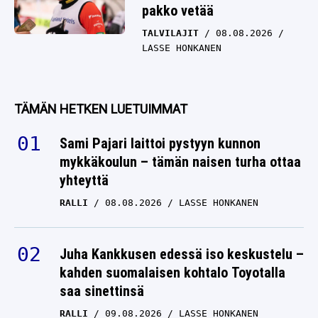
pakko vetää
TALVILAJIT
08.08.2026
LASSE HONKANEN
TÄMÄN HETKEN LUETUIMMAT
Sami Pajari laittoi pystyyn kunnon
mykkäkoulun – tämän naisen turha ottaa
yhteyttä
RALLI
08.08.2026
LASSE HONKANEN
Juha Kankkusen edessä iso keskustelu –
kahden suomalaisen kohtalo Toyotalla
saa sinettinsä
RALLI
09.08.2026
LASSE HONKANEN