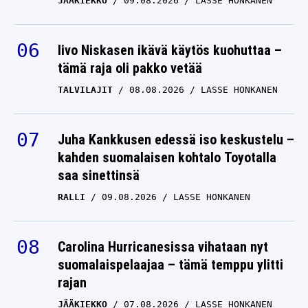
JÄÄKIEKKO
09.08.2026
LASSE HONKANEN
Iivo Niskasen ikävä käytös kuohuttaa –
tämä raja oli pakko vetää
TALVILAJIT
08.08.2026
LASSE HONKANEN
Juha Kankkusen edessä iso keskustelu –
kahden suomalaisen kohtalo Toyotalla
saa sinettinsä
RALLI
09.08.2026
LASSE HONKANEN
Carolina Hurricanesissa vihataan nyt
suomalaispelaajaa – tämä temppu ylitti
rajan
JÄÄKIEKKO
07.08.2026
LASSE HONKANEN