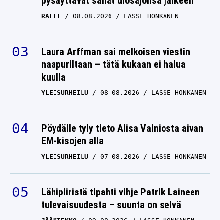
pysäyttävät sanat ulosajonsa jälkeen
RALLI
08.08.2026
LASSE HONKANEN
Laura Arffman sai melkoisen viestin
naapuriltaan – tätä kukaan ei halua
kuulla
YLEISURHEILU
08.08.2026
LASSE HONKANEN
Pöydälle tyly tieto Alisa Vainiosta aivan
EM-kisojen alla
YLEISURHEILU
07.08.2026
LASSE HONKANEN
Lähipiiristä tipahti vihje Patrik Laineen
tulevaisuudesta – suunta on selvä