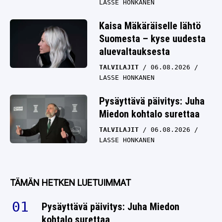
LASSE HONKANEN
Kaisa Mäkäräiselle lähtö
Suomesta – kyse uudesta
aluevaltauksesta
TALVILAJIT
06.08.2026
LASSE HONKANEN
Pysäyttävä päivitys: Juha
Miedon kohtalo surettaa
TALVILAJIT
06.08.2026
LASSE HONKANEN
TÄMÄN HETKEN LUETUIMMAT
Pysäyttävä päivitys: Juha Miedon
kohtalo surettaa