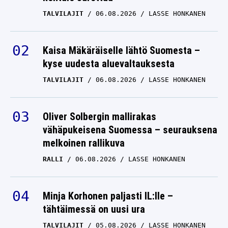
TALVILAJIT
06.08.2026
LASSE HONKANEN
Kaisa Mäkäräiselle lähtö Suomesta –
kyse uudesta aluevaltauksesta
TALVILAJIT
06.08.2026
LASSE HONKANEN
Oliver Solbergin mallirakas
vähäpukeisena Suomessa – seurauksena
melkoinen rallikuva
RALLI
06.08.2026
LASSE HONKANEN
Minja Korhonen paljasti IL:lle –
tähtäimessä on uusi ura
TALVILAJIT
05.08.2026
LASSE HONKANEN