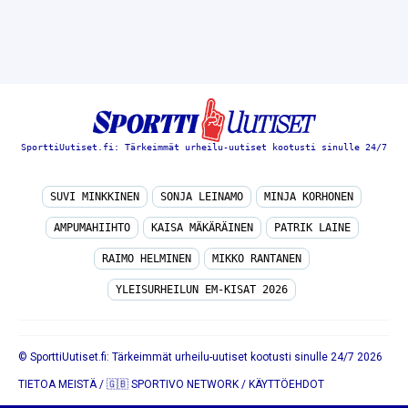
SporttiUutiset.fi: Tärkeimmät urheilu-uutiset kootusti sinulle 24/7
SUVI MINKKINEN
SONJA LEINAMO
MINJA KORHONEN
AMPUMAHIIHTO
KAISA MÄKÄRÄINEN
PATRIK LAINE
RAIMO HELMINEN
MIKKO RANTANEN
YLEISURHEILUN EM-KISAT 2026
© SporttiUutiset.fi: Tärkeimmät urheilu-uutiset kootusti sinulle 24/7 2026
TIETOA MEISTÄ
/
🇬🇧 SPORTIVO NETWORK
/
KÄYTTÖEHDOT