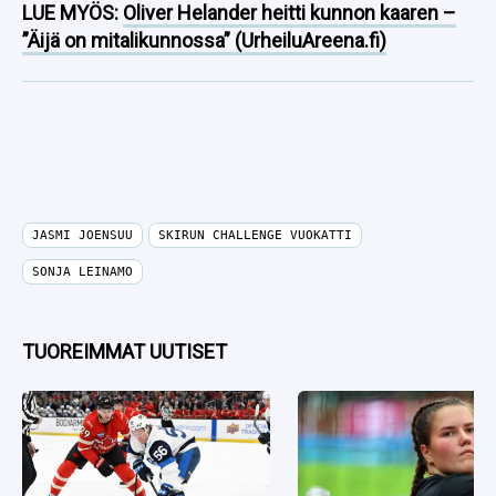
LUE MYÖS:
Oliver Helander heitti kunnon kaaren –
”Äijä on mitalikunnossa” (UrheiluAreena.fi)
JASMI JOENSUU
SKIRUN CHALLENGE VUOKATTI
SONJA LEINAMO
TUOREIMMAT UUTISET