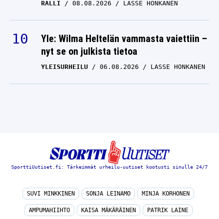
RALLI
08.08.2026
LASSE HONKANEN
Yle: Wilma Heltelän vammasta vaiettiin –
nyt se on julkista tietoa
YLEISURHEILU
06.08.2026
LASSE HONKANEN
SporttiUutiset.fi: Tärkeimmät urheilu-uutiset kootusti sinulle 24/7
SUVI MINKKINEN
SONJA LEINAMO
MINJA KORHONEN
AMPUMAHIIHTO
KAISA MÄKÄRÄINEN
PATRIK LAINE