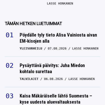
LASSE HONKANEN
TÄMÄN HETKEN LUETUIMMAT
Pöydälle tyly tieto Alisa Vainiosta aivan
EM-kisojen alla
YLEISURHEILU
07.08.2026
LASSE HONKANEN
Pysäyttävä päivitys: Juha Miedon
kohtalo surettaa
TALVILAJIT
06.08.2026
LASSE HONKANEN
Kaisa Mäkäräiselle lähtö Suomesta –
kyse uudesta aluevaltauksesta