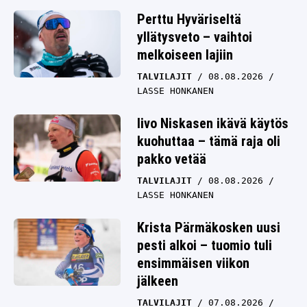
Perttu Hyväriseltä
yllätysveto – vaihtoi
melkoiseen lajiin
TALVILAJIT
08.08.2026
LASSE HONKANEN
Iivo Niskasen ikävä käytös
kuohuttaa – tämä raja oli
pakko vetää
TALVILAJIT
08.08.2026
LASSE HONKANEN
Krista Pärmäkosken uusi
pesti alkoi – tuomio tuli
ensimmäisen viikon
jälkeen
TALVILAJIT
07.08.2026