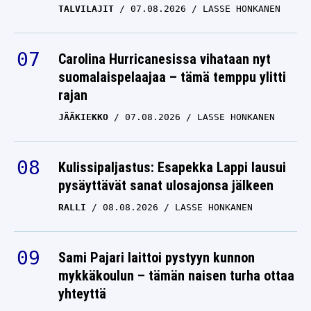
TALVILAJIT
07.08.2026
LASSE HONKANEN
Carolina Hurricanesissa vihataan nyt
suomalaispelaajaa – tämä temppu ylitti
rajan
JÄÄKIEKKO
07.08.2026
LASSE HONKANEN
Kulissipaljastus: Esapekka Lappi lausui
pysäyttävät sanat ulosajonsa jälkeen
RALLI
08.08.2026
LASSE HONKANEN
Sami Pajari laittoi pystyyn kunnon
mykkäkoulun – tämän naisen turha ottaa
yhteyttä