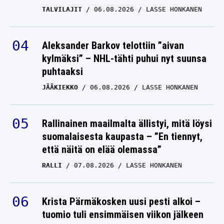
TALVILAJIT
06.08.2026
LASSE HONKANEN
Aleksander Barkov telottiin ”aivan
kylmäksi” – NHL-tähti puhui nyt suunsa
puhtaaksi
JÄÄKIEKKO
06.08.2026
LASSE HONKANEN
Rallinainen maailmalta ällistyi, mitä löysi
suomalaisesta kaupasta – ”En tiennyt,
että näitä on elää olemassa”
RALLI
07.08.2026
LASSE HONKANEN
Krista Pärmäkosken uusi pesti alkoi –
tuomio tuli ensimmäisen viikon jälkeen