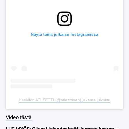
Näytä tämä julkaisu Instagramissa
Henkilön ATLEETTI (@atleettinen) jakama julkaisu
Video tästä.