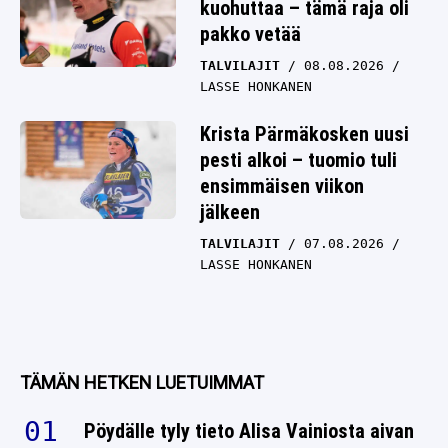
kuohuttaa – tämä raja oli
pakko vetää
TALVILAJIT
08.08.2026
LASSE HONKANEN
Krista Pärmäkosken uusi
pesti alkoi – tuomio tuli
ensimmäisen viikon
jälkeen
TALVILAJIT
07.08.2026
LASSE HONKANEN
TÄMÄN HETKEN LUETUIMMAT
Pöydälle tyly tieto Alisa Vainiosta aivan
EM-kisojen alla