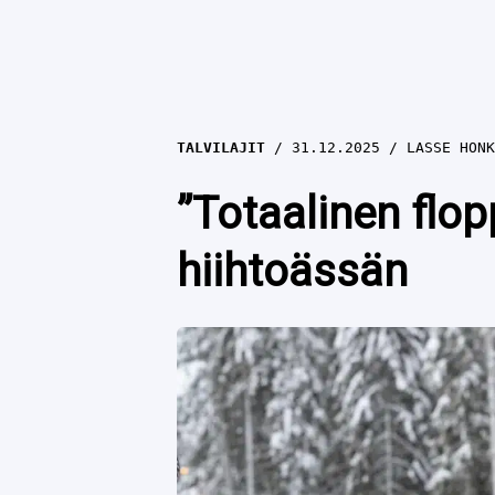
TALVILAJIT
31.12.2025
LASSE HONK
”Totaalinen flo
hiihtoässän