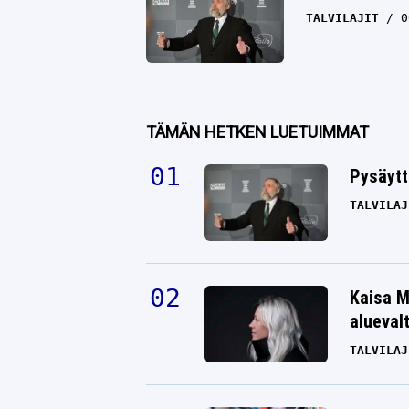
TALVILAJIT
0
TÄMÄN HETKEN LUETUIMMAT
Pysäytt
TALVILAJ
Kaisa M
alueval
TALVILAJ