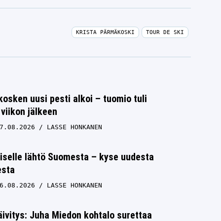
KRISTA PÄRMÄKOSKI
TOUR DE SKI
osken uusi pesti alkoi – tuomio tuli
viikon jälkeen
7.08.2026
LASSE HONKANEN
iselle lähtö Suomesta – kyse uudesta
esta
6.08.2026
LASSE HONKANEN
ivitys: Juha Miedon kohtalo surettaa