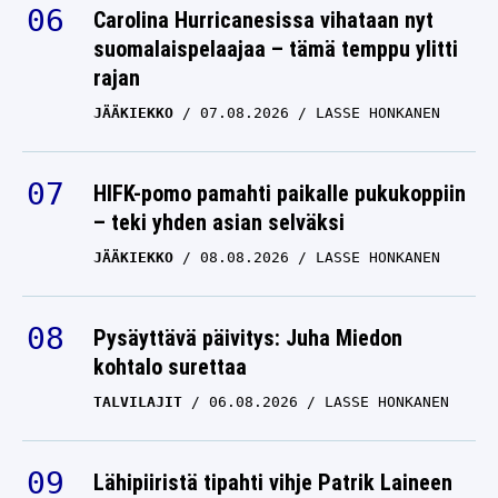
Carolina Hurricanesissa vihataan nyt
suomalaispelaajaa – tämä temppu ylitti
rajan
JÄÄKIEKKO
07.08.2026
LASSE HONKANEN
HIFK-pomo pamahti paikalle pukukoppiin
– teki yhden asian selväksi
JÄÄKIEKKO
08.08.2026
LASSE HONKANEN
Pysäyttävä päivitys: Juha Miedon
kohtalo surettaa
TALVILAJIT
06.08.2026
LASSE HONKANEN
Lähipiiristä tipahti vihje Patrik Laineen