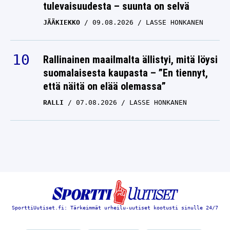
tulevaisuudesta – suunta on selvä
JÄÄKIEKKO
09.08.2026
LASSE HONKANEN
Rallinainen maailmalta ällistyi, mitä löysi
suomalaisesta kaupasta – ”En tiennyt,
että näitä on elää olemassa”
RALLI
07.08.2026
LASSE HONKANEN
SporttiUutiset.fi: Tärkeimmät urheilu-uutiset kootusti sinulle 24/7