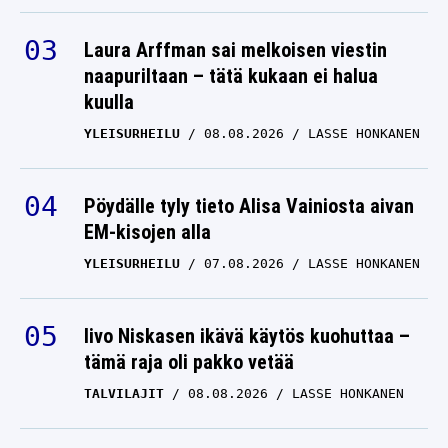
Laura Arffman sai melkoisen viestin
naapuriltaan – tätä kukaan ei halua
kuulla
YLEISURHEILU
08.08.2026
LASSE HONKANEN
Pöydälle tyly tieto Alisa Vainiosta aivan
EM-kisojen alla
YLEISURHEILU
07.08.2026
LASSE HONKANEN
Iivo Niskasen ikävä käytös kuohuttaa –
tämä raja oli pakko vetää
TALVILAJIT
08.08.2026
LASSE HONKANEN