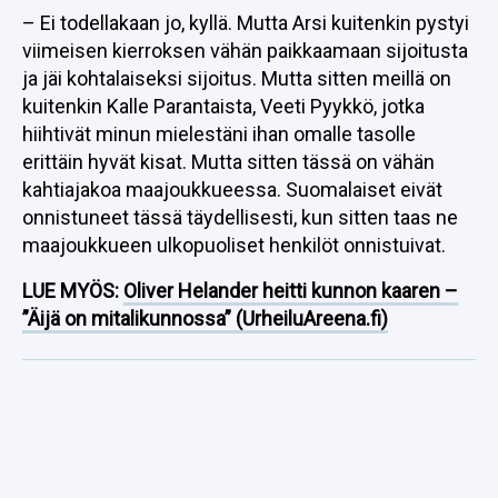
– Ei todellakaan jo, kyllä. Mutta Arsi kuitenkin pystyi
viimeisen kierroksen vähän paikkaamaan sijoitusta
ja jäi kohtalaiseksi sijoitus. Mutta sitten meillä on
kuitenkin Kalle Parantaista, Veeti Pyykkö, jotka
hiihtivät minun mielestäni ihan omalle tasolle
erittäin hyvät kisat. Mutta sitten tässä on vähän
kahtiajakoa maajoukkueessa. Suomalaiset eivät
onnistuneet tässä täydellisesti, kun sitten taas ne
maajoukkueen ulkopuoliset henkilöt onnistuivat.
LUE MYÖS:
Oliver Helander heitti kunnon kaaren –
”Äijä on mitalikunnossa” (UrheiluAreena.fi)