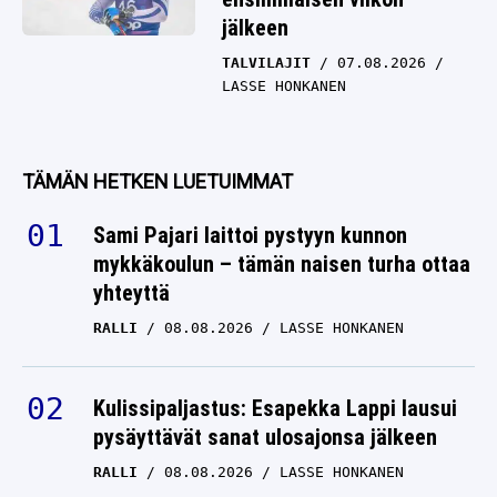
jälkeen
TALVILAJIT
07.08.2026
LASSE HONKANEN
TÄMÄN HETKEN LUETUIMMAT
Sami Pajari laittoi pystyyn kunnon
mykkäkoulun – tämän naisen turha ottaa
yhteyttä
RALLI
08.08.2026
LASSE HONKANEN
Kulissipaljastus: Esapekka Lappi lausui
pysäyttävät sanat ulosajonsa jälkeen
RALLI
08.08.2026
LASSE HONKANEN