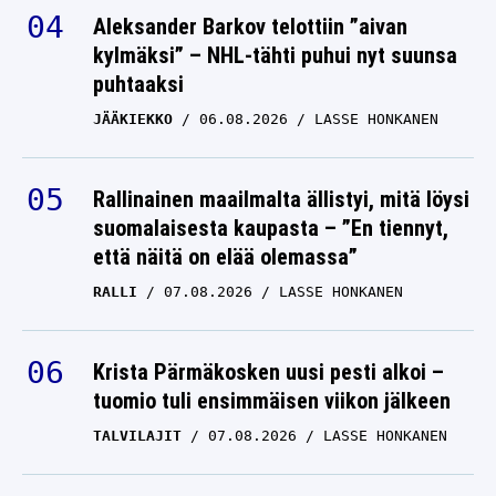
Aleksander Barkov telottiin ”aivan
kylmäksi” – NHL-tähti puhui nyt suunsa
puhtaaksi
JÄÄKIEKKO
06.08.2026
LASSE HONKANEN
Rallinainen maailmalta ällistyi, mitä löysi
suomalaisesta kaupasta – ”En tiennyt,
että näitä on elää olemassa”
RALLI
07.08.2026
LASSE HONKANEN
Krista Pärmäkosken uusi pesti alkoi –
tuomio tuli ensimmäisen viikon jälkeen
TALVILAJIT
07.08.2026
LASSE HONKANEN