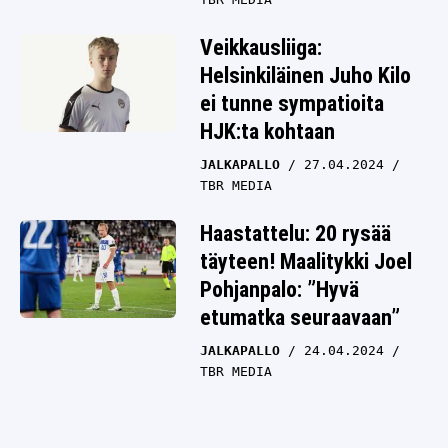
Veikkausliiga:
Helsinkiläinen Juho Kilo
ei tunne sympatioita
HJK:ta kohtaan
JALKAPALLO
27.04.2024
TBR MEDIA
Haastattelu: 20 rysää
täyteen! Maalitykki Joel
Pohjanpalo: ”Hyvä
etumatka seuraavaan”
JALKAPALLO
24.04.2024
TBR MEDIA