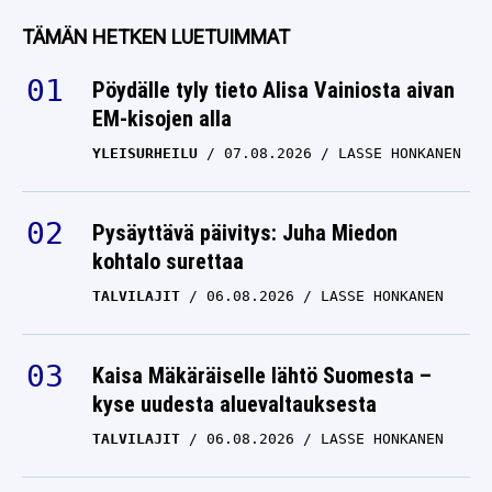
TÄMÄN HETKEN LUETUIMMAT
Pöydälle tyly tieto Alisa Vainiosta aivan
EM-kisojen alla
YLEISURHEILU
07.08.2026
LASSE HONKANEN
Pysäyttävä päivitys: Juha Miedon
kohtalo surettaa
TALVILAJIT
06.08.2026
LASSE HONKANEN
Kaisa Mäkäräiselle lähtö Suomesta –
kyse uudesta aluevaltauksesta
TALVILAJIT
06.08.2026
LASSE HONKANEN