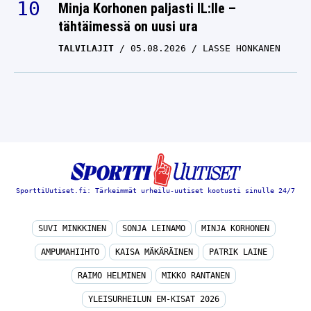
Minja Korhonen paljasti IL:lle –
tähtäimessä on uusi ura
TALVILAJIT
05.08.2026
LASSE HONKANEN
SporttiUutiset.fi: Tärkeimmät urheilu-uutiset kootusti sinulle 24/7
SUVI MINKKINEN
SONJA LEINAMO
MINJA KORHONEN
AMPUMAHIIHTO
KAISA MÄKÄRÄINEN
PATRIK LAINE
RAIMO HELMINEN
MIKKO RANTANEN
YLEISURHEILUN EM-KISAT 2026