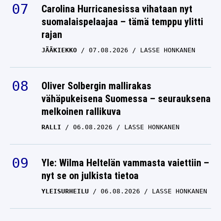
Carolina Hurricanesissa vihataan nyt
suomalaispelaajaa – tämä temppu ylitti
rajan
JÄÄKIEKKO
07.08.2026
LASSE HONKANEN
Oliver Solbergin mallirakas
vähäpukeisena Suomessa – seurauksena
melkoinen rallikuva
RALLI
06.08.2026
LASSE HONKANEN
Yle: Wilma Heltelän vammasta vaiettiin –
nyt se on julkista tietoa
YLEISURHEILU
06.08.2026
LASSE HONKANEN