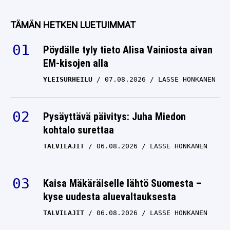
TÄMÄN HETKEN LUETUIMMAT
Pöydälle tyly tieto Alisa Vainiosta aivan
EM-kisojen alla
YLEISURHEILU
07.08.2026
LASSE HONKANEN
Pysäyttävä päivitys: Juha Miedon
kohtalo surettaa
TALVILAJIT
06.08.2026
LASSE HONKANEN
Kaisa Mäkäräiselle lähtö Suomesta –
kyse uudesta aluevaltauksesta
TALVILAJIT
06.08.2026
LASSE HONKANEN