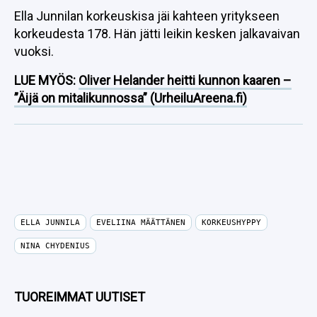
Ella Junnilan korkeuskisa jäi kahteen yritykseen
korkeudesta 178. Hän jätti leikin kesken jalkavaivan
vuoksi.
LUE MYÖS:
Oliver Helander heitti kunnon kaaren –
”Äijä on mitalikunnossa” (UrheiluAreena.fi)
ELLA JUNNILA
EVELIINA MÄÄTTÄNEN
KORKEUSHYPPY
NINA CHYDENIUS
TUOREIMMAT UUTISET