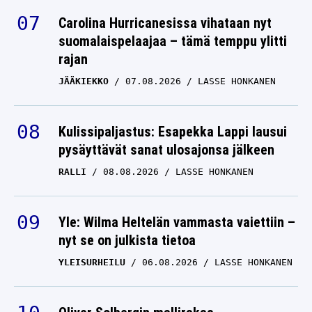
Carolina Hurricanesissa vihataan nyt
suomalaispelaajaa – tämä temppu ylitti
rajan
JÄÄKIEKKO
07.08.2026
LASSE HONKANEN
Kulissipaljastus: Esapekka Lappi lausui
pysäyttävät sanat ulosajonsa jälkeen
RALLI
08.08.2026
LASSE HONKANEN
Yle: Wilma Heltelän vammasta vaiettiin –
nyt se on julkista tietoa
YLEISURHEILU
06.08.2026
LASSE HONKANEN