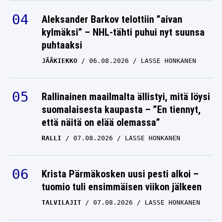
Aleksander Barkov telottiin ”aivan
kylmäksi” – NHL-tähti puhui nyt suunsa
puhtaaksi
JÄÄKIEKKO
06.08.2026
LASSE HONKANEN
Rallinainen maailmalta ällistyi, mitä löysi
suomalaisesta kaupasta – ”En tiennyt,
että näitä on elää olemassa”
RALLI
07.08.2026
LASSE HONKANEN
Krista Pärmäkosken uusi pesti alkoi –
tuomio tuli ensimmäisen viikon jälkeen
TALVILAJIT
07.08.2026
LASSE HONKANEN