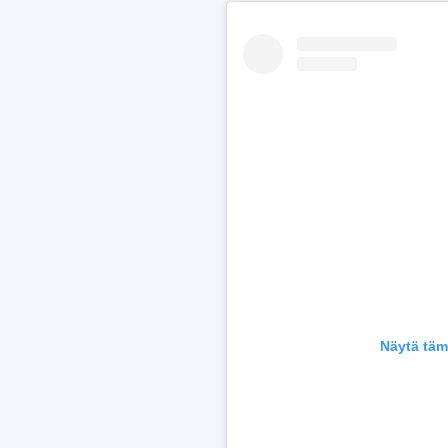
Näytä täm