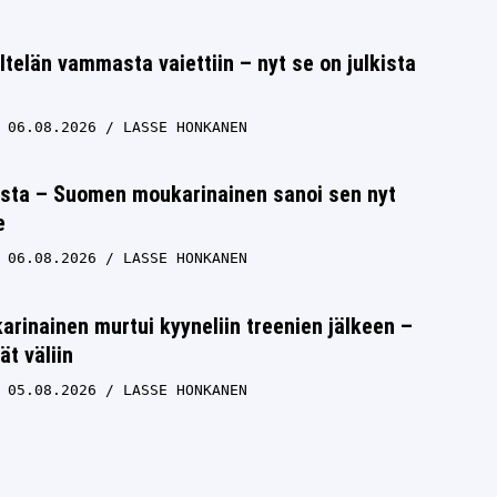
ltelän vammasta vaiettiin – nyt se on julkista
06.08.2026
LASSE HONKANEN
ista – Suomen moukarinainen sanoi sen nyt
e
06.08.2026
LASSE HONKANEN
inainen murtui kyyneliin treenien jälkeen –
ät väliin
05.08.2026
LASSE HONKANEN