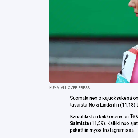
KUVA: ALL OVER PRESS
Suomalainen pikajuoksukesä on 
tasaista
Nora Lindahlin
(11,18) t
Kausitilaston kakkosena on
Tes
Salmista
(11,59). Kaikki nuo aja
pakettiin myös Instagramissa.