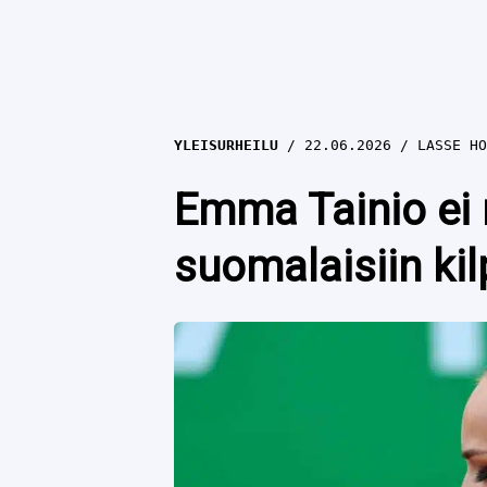
YLEISURHEILU
22.06.2026
LASSE HO
Emma Tainio ei m
suomalaisiin kil