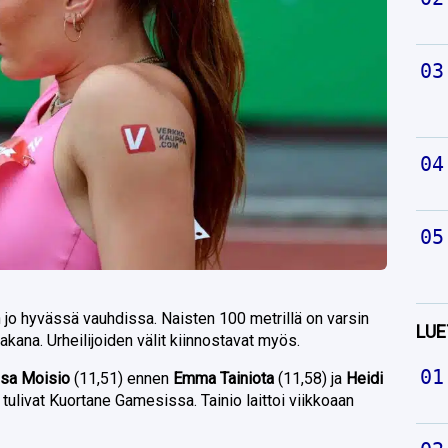
jo hyvässä vauhdissa. Naisten 100 metrillä on varsin
LUE
akana. Urheilijoiden välit kiinnostavat myös.
sa Moisio
(11,51) ennen
Emma Tainiota
(11,58) ja
Heidi
t tulivat Kuortane Gamesissa. Tainio laittoi viikkoaan