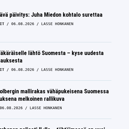
ävä päivitys: Juha Miedon kohtalo surettaa
IT
06.08.2026
LASSE HONKANEN
äkäräiselle lähtö Suomesta – kyse uudesta
tauksesta
IT
06.08.2026
LASSE HONKANEN
Solbergin mallirakas vähäpukeisena Suomessa
uksena melkoinen rallikuva
06.08.2026
LASSE HONKANEN