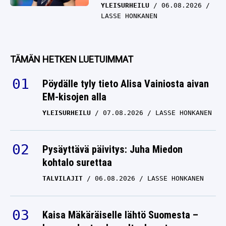
YLEISURHEILU
06.08.2026
LASSE HONKANEN
TÄMÄN HETKEN LUETUIMMAT
Pöydälle tyly tieto Alisa Vainiosta aivan
EM-kisojen alla
YLEISURHEILU
07.08.2026
LASSE HONKANEN
Pysäyttävä päivitys: Juha Miedon
kohtalo surettaa
TALVILAJIT
06.08.2026
LASSE HONKANEN
Kaisa Mäkäräiselle lähtö Suomesta –