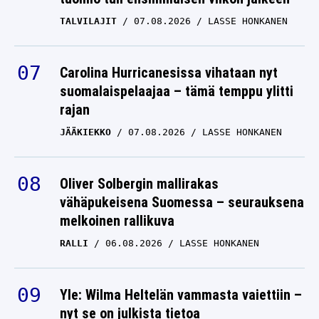
TALVILAJIT
07.08.2026
LASSE HONKANEN
Carolina Hurricanesissa vihataan nyt
suomalaispelaajaa – tämä temppu ylitti
rajan
JÄÄKIEKKO
07.08.2026
LASSE HONKANEN
Oliver Solbergin mallirakas
vähäpukeisena Suomessa – seurauksena
melkoinen rallikuva
RALLI
06.08.2026
LASSE HONKANEN
Yle: Wilma Heltelän vammasta vaiettiin –
nyt se on julkista tietoa