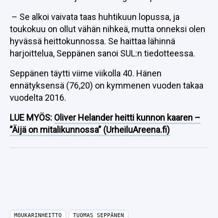
– Se alkoi vaivata taas huhtikuun lopussa, ja
toukokuu on ollut vähän nihkeä, mutta onneksi olen
hyvässä heittokunnossa. Se haittaa lähinnä
harjoittelua, Seppänen sanoi SUL:n tiedotteessa.
Seppänen täytti viime viikolla 40. Hänen
ennätyksensä (76,20) on kymmenen vuoden takaa
vuodelta 2016.
LUE MYÖS:
Oliver Helander heitti kunnon kaaren –
”Äijä on mitalikunnossa” (UrheiluAreena.fi)
MOUKARINHEITTO
TUOMAS SEPPÄNEN