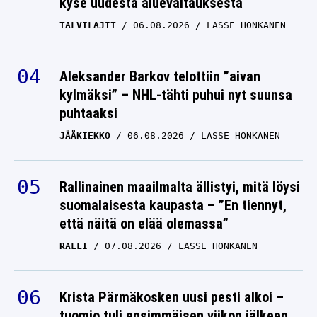
kyse uudesta aluevaltauksesta
TALVILAJIT
06.08.2026
LASSE HONKANEN
Aleksander Barkov telottiin ”aivan
kylmäksi” – NHL-tähti puhui nyt suunsa
puhtaaksi
JÄÄKIEKKO
06.08.2026
LASSE HONKANEN
Rallinainen maailmalta ällistyi, mitä löysi
suomalaisesta kaupasta – ”En tiennyt,
että näitä on elää olemassa”
RALLI
07.08.2026
LASSE HONKANEN
Krista Pärmäkosken uusi pesti alkoi –
tuomio tuli ensimmäisen viikon jälkeen