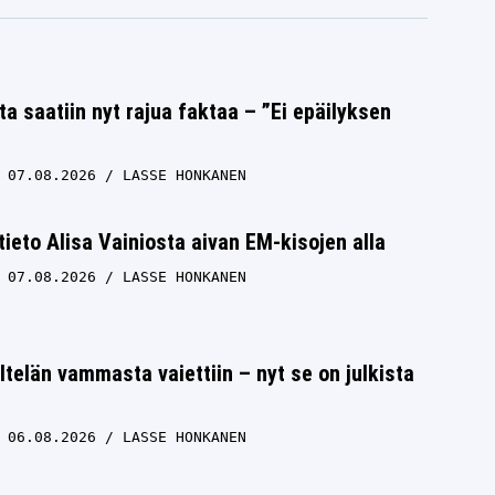
ta saatiin nyt rajua faktaa – ”Ei epäilyksen
07.08.2026
LASSE HONKANEN
 tieto Alisa Vainiosta aivan EM-kisojen alla
07.08.2026
LASSE HONKANEN
ltelän vammasta vaiettiin – nyt se on julkista
06.08.2026
LASSE HONKANEN