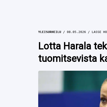
YLEISURHEILU
08.05.2026
LASSE HO
Lotta Harala tek
tuomitsevista k