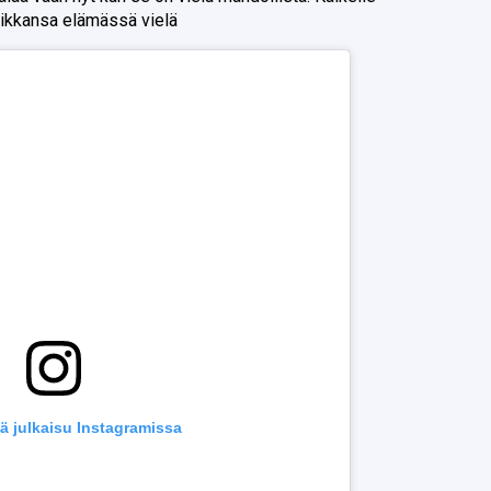
paikkansa elämässä vielä
ä julkaisu Instagramissa