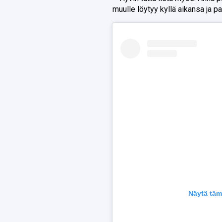
muulle löytyy kyllä aikansa ja 
Näytä täm