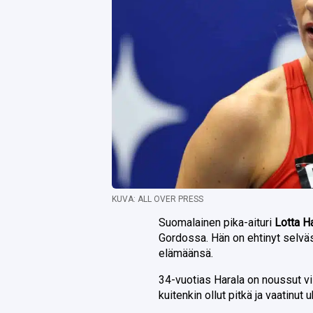
KUVA: ALL OVER PRESS
Suomalainen pika-aituri
Lotta H
Gordossa. Hän on ehtinyt selväs
elämäänsä.
34-vuotias Harala on noussut v
kuitenkin ollut pitkä ja vaatinut 