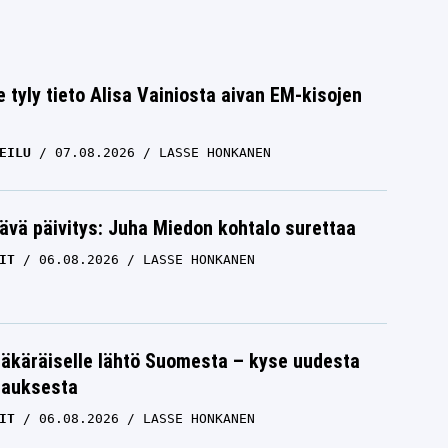
e tyly tieto Alisa Vainiosta aivan EM-kisojen
EILU
07.08.2026
LASSE HONKANEN
ävä päivitys: Juha Miedon kohtalo surettaa
IT
06.08.2026
LASSE HONKANEN
äkäräiselle lähtö Suomesta – kyse uudesta
tauksesta
IT
06.08.2026
LASSE HONKANEN