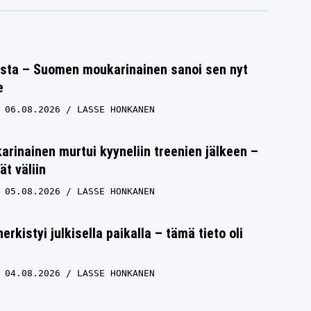
ista – Suomen moukarinainen sanoi sen nyt
e
06.08.2026
LASSE HONKANEN
inainen murtui kyyneliin treenien jälkeen –
ät väliin
05.08.2026
LASSE HONKANEN
erkistyi julkisella paikalla – tämä tieto oli
04.08.2026
LASSE HONKANEN