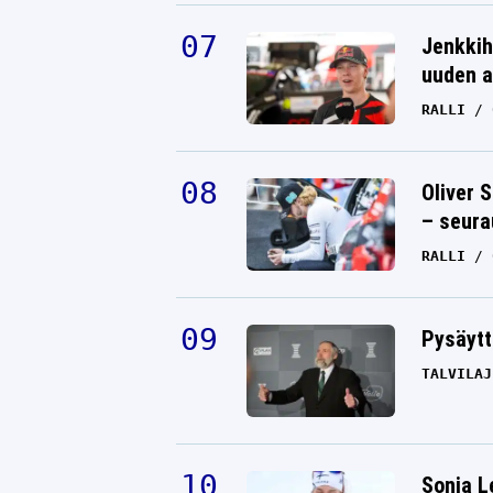
Jenkkih
uuden a
RALLI
Oliver 
– seura
RALLI
Pysäytt
TALVILAJ
Sonja L