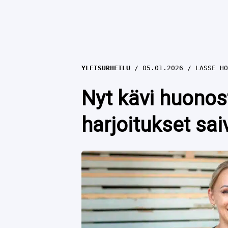
YLEISURHEILU
05.01.2026
LASSE HO
Nyt kävi huonos
harjoitukset sai