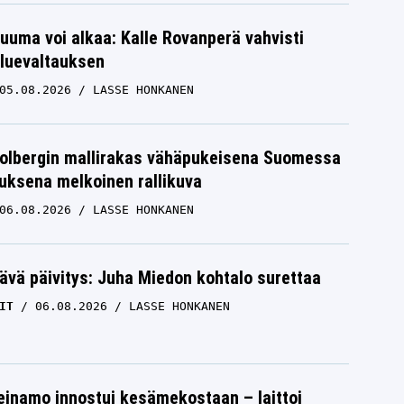
uuma voi alkaa: Kalle Rovanperä vahvisti
luevaltauksen
05.08.2026
LASSE HONKANEN
Solbergin mallirakas vähäpukeisena Suomessa
uksena melkoinen rallikuva
06.08.2026
LASSE HONKANEN
ävä päivitys: Juha Miedon kohtalo surettaa
IT
06.08.2026
LASSE HONKANEN
einamo innostui kesämekostaan – laittoi