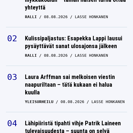
yhteyttä
RALLI
08.08.2026
LASSE HONKANEN
Kulissipaljastus: Esapekka Lappi lausui
pysäyttävät sanat ulosajonsa jälkeen
RALLI
08.08.2026
LASSE HONKANEN
Laura Arffman sai melkoisen viestin
naapuriltaan – tätä kukaan ei halua
kuulla
YLEISURHEILU
08.08.2026
LASSE HONKANEN
Lähipiiristä tipahti vihje Patrik Laineen
tulevaisuudesta – suunta on selvä