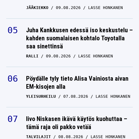
JÄÄKIEKKO
09.08.2026
LASSE HONKANEN
Juha Kankkusen edessä iso keskustelu –
kahden suomalaisen kohtalo Toyotalla
saa sinettinsä
RALLI
09.08.2026
LASSE HONKANEN
Pöydälle tyly tieto Alisa Vainiosta aivan
EM-kisojen alla
YLEISURHEILU
07.08.2026
LASSE HONKANEN
Iivo Niskasen ikävä käytös kuohuttaa –
tämä raja oli pakko vetää
TALVILAJIT
08.08.2026
LASSE HONKANEN