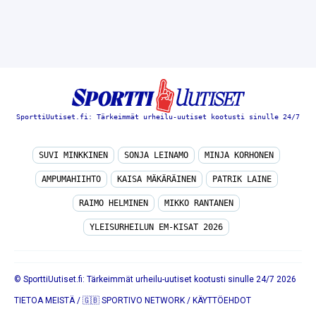
SporttiUutiset.fi: Tärkeimmät urheilu-uutiset kootusti sinulle 24/7
SUVI MINKKINEN
SONJA LEINAMO
MINJA KORHONEN
AMPUMAHIIHTO
KAISA MÄKÄRÄINEN
PATRIK LAINE
RAIMO HELMINEN
MIKKO RANTANEN
YLEISURHEILUN EM-KISAT 2026
© SporttiUutiset.fi: Tärkeimmät urheilu-uutiset kootusti sinulle 24/7 2026
TIETOA MEISTÄ
/
🇬🇧 SPORTIVO NETWORK
/
KÄYTTÖEHDOT