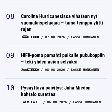
Carolina Hurricanesissa vihataan nyt
suomalaispelaajaa – tämä temppu ylitti
rajan
JÄÄKIEKKO
07.08.2026
LASSE HONKANEN
HIFK-pomo pamahti paikalle pukukoppiin
– teki yhden asian selväksi
JÄÄKIEKKO
08.08.2026
LASSE HONKANEN
Pysäyttävä päivitys: Juha Miedon
kohtalo surettaa
TALVILAJIT
06.08.2026
LASSE HONKANEN