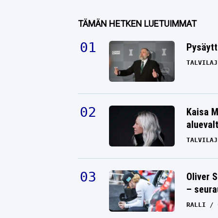
TÄMÄN HETKEN LUETUIMMAT
Pysäytt
TALVILAJ
Kaisa M
alueval
TALVILAJ
Oliver 
– seura
RALLI