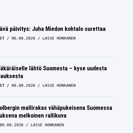
ävä päivitys: Juha Miedon kohtalo surettaa
IT
06.08.2026
LASSE HONKANEN
äkäräiselle lähtö Suomesta – kyse uudesta
tauksesta
IT
06.08.2026
LASSE HONKANEN
Solbergin mallirakas vähäpukeisena Suomessa
uksena melkoinen rallikuva
06.08.2026
LASSE HONKANEN