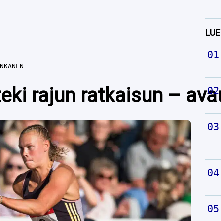
LUE
NKANEN
ki rajun ratkaisun – avau