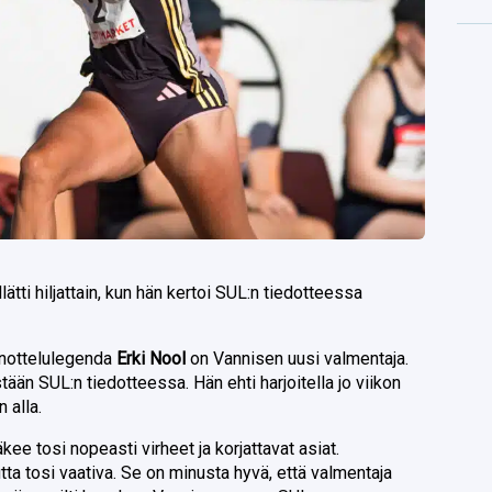
lätti hiljattain, kun hän kertoi SUL:n tiedotteessa
nottelulegenda
Erki Nool
on Vannisen uusi valmentaja.
n SUL:n tiedotteessa. Hän ehti harjoitella jo viikon
 alla.
äkee tosi nopeasti virheet ja korjattavat asiat.
ta tosi vaativa. Se on minusta hyvä, että valmentaja