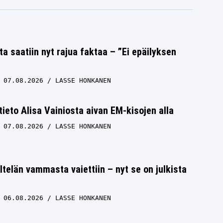
ta saatiin nyt rajua faktaa – ”Ei epäilyksen
07.08.2026
LASSE HONKANEN
 tieto Alisa Vainiosta aivan EM-kisojen alla
07.08.2026
LASSE HONKANEN
ltelän vammasta vaiettiin – nyt se on julkista
06.08.2026
LASSE HONKANEN