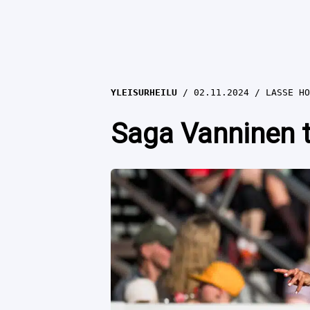
YLEISURHEILU
02.11.2024
LASSE HO
Saga Vanninen te