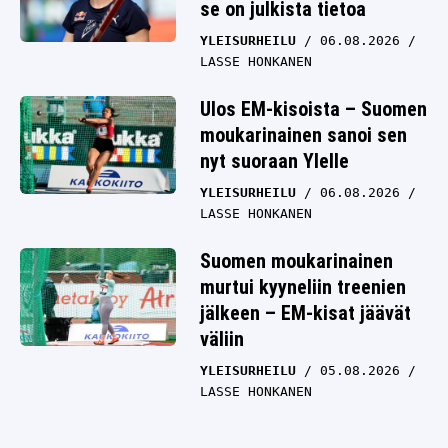
se on julkista tietoa
YLEISURHEILU
06.08.2026
LASSE HONKANEN
Ulos EM-kisoista – Suomen
moukarinainen sanoi sen
nyt suoraan Ylelle
YLEISURHEILU
06.08.2026
LASSE HONKANEN
Suomen moukarinainen
murtui kyyneliin treenien
jälkeen – EM-kisat jäävät
väliin
YLEISURHEILU
05.08.2026
LASSE HONKANEN