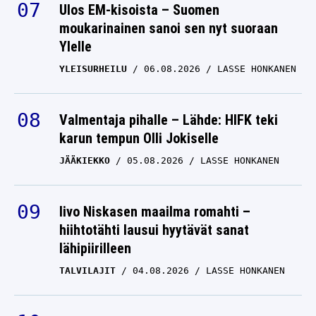
Ulos EM-kisoista – Suomen
moukarinainen sanoi sen nyt suoraan
Ylelle
YLEISURHEILU
06.08.2026
LASSE HONKANEN
Valmentaja pihalle – Lähde: HIFK teki
karun tempun Olli Jokiselle
JÄÄKIEKKO
05.08.2026
LASSE HONKANEN
Iivo Niskasen maailma romahti –
hiihtotähti lausui hyytävät sanat
lähipiirilleen
TALVILAJIT
04.08.2026
LASSE HONKANEN