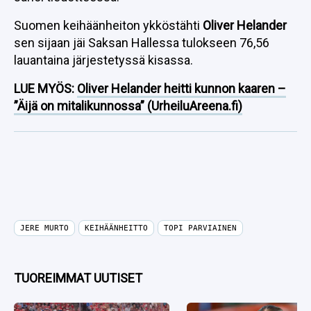
Suomen keihäänheiton ykköstähti
Oliver Helander
sen sijaan jäi Saksan Hallessa tulokseen 76,56
lauantaina järjestetyssä kisassa.
LUE MYÖS:
Oliver Helander heitti kunnon kaaren –
”Äijä on mitalikunnossa” (UrheiluAreena.fi)
JERE MURTO
KEIHÄÄNHEITTO
TOPI PARVIAINEN
TUOREIMMAT UUTISET