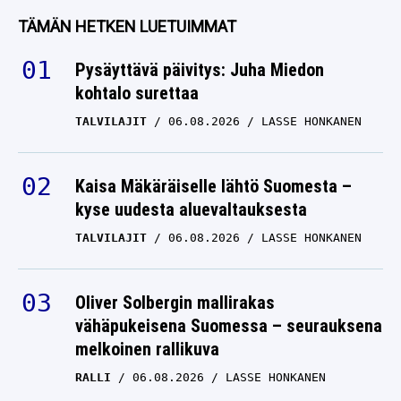
TÄMÄN HETKEN LUETUIMMAT
Pysäyttävä päivitys: Juha Miedon
kohtalo surettaa
TALVILAJIT
06.08.2026
LASSE HONKANEN
Kaisa Mäkäräiselle lähtö Suomesta –
kyse uudesta aluevaltauksesta
TALVILAJIT
06.08.2026
LASSE HONKANEN
Oliver Solbergin mallirakas
vähäpukeisena Suomessa – seurauksena
melkoinen rallikuva
RALLI
06.08.2026
LASSE HONKANEN