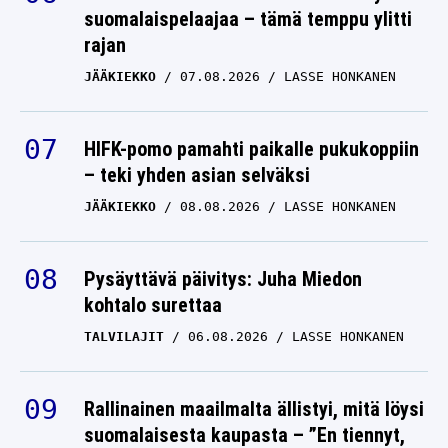
suomalaispelaajaa – tämä temppu ylitti
rajan
JÄÄKIEKKO
07.08.2026
LASSE HONKANEN
HIFK-pomo pamahti paikalle pukukoppiin
– teki yhden asian selväksi
JÄÄKIEKKO
08.08.2026
LASSE HONKANEN
Pysäyttävä päivitys: Juha Miedon
kohtalo surettaa
TALVILAJIT
06.08.2026
LASSE HONKANEN
Rallinainen maailmalta ällistyi, mitä löysi
suomalaisesta kaupasta – ”En tiennyt,