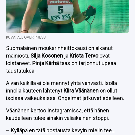
KUVA: ALL OVER PRESS
Suomalainen moukarinheittokausi on alkanut
mainiosti.
Silja Kosonen
ja
Krista Tervo
ovat
loistaneet.
Pinja Kärhä
taas on tarjonnut upeaa
taustatukea.
Aivan kaikilla ei ole mennyt yhtä vahvasti. Isolla
innolla kauteen lähtenyt
Kiira Väänänen
on ollut
isoissa vaikeuksissa. Ongelmat jatkuvat edelleen.
Väänänen kertoo Instagramissa, että hänen
kaudelleen tulee ainakin väliaikainen stoppi.
– Kylläpä en tätä postausta kevyin mielin tee…