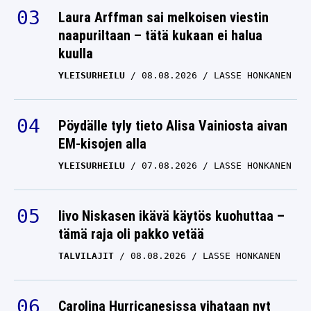
Laura Arffman sai melkoisen viestin
naapuriltaan – tätä kukaan ei halua
kuulla
YLEISURHEILU
08.08.2026
LASSE HONKANEN
Pöydälle tyly tieto Alisa Vainiosta aivan
EM-kisojen alla
YLEISURHEILU
07.08.2026
LASSE HONKANEN
Iivo Niskasen ikävä käytös kuohuttaa –
tämä raja oli pakko vetää
TALVILAJIT
08.08.2026
LASSE HONKANEN
Carolina Hurricanesissa vihataan nyt