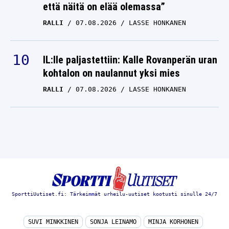
että näitä on elää olemassa”
RALLI
07.08.2026
LASSE HONKANEN
IL:lle paljastettiin: Kalle Rovanperän uran
kohtalon on naulannut yksi mies
RALLI
07.08.2026
LASSE HONKANEN
SporttiUutiset.fi: Tärkeimmät urheilu-uutiset kootusti sinulle 24/7
SUVI MINKKINEN
SONJA LEINAMO
MINJA KORHONEN