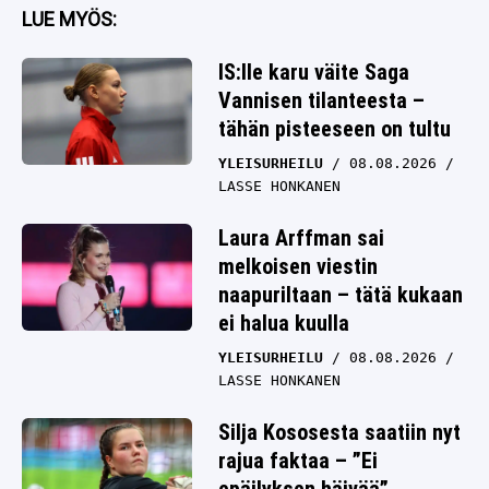
LUE MYÖS:
IS:lle karu väite Saga
Vannisen tilanteesta –
tähän pisteeseen on tultu
YLEISURHEILU
08.08.2026
LASSE HONKANEN
Laura Arffman sai
melkoisen viestin
naapuriltaan – tätä kukaan
ei halua kuulla
YLEISURHEILU
08.08.2026
LASSE HONKANEN
Silja Kososesta saatiin nyt
rajua faktaa – ”Ei