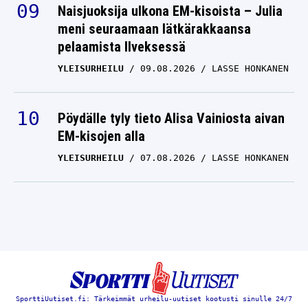
meni seuraamaan lätkärakkaansa
pelaamista Ilveksessä
YLEISURHEILU
09.08.2026
LASSE HONKANEN
Pöydälle tyly tieto Alisa Vainiosta aivan
EM-kisojen alla
YLEISURHEILU
07.08.2026
LASSE HONKANEN
SporttiUutiset.fi: Tärkeimmät urheilu-uutiset kootusti sinulle 24/7