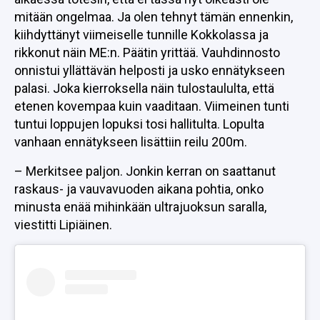
mitään ongelmaa. Ja olen tehnyt tämän ennenkin,
kiihdyttänyt viimeiselle tunnille Kokkolassa ja
rikkonut näin ME:n. Päätin yrittää. Vauhdinnosto
onnistui yllättävän helposti ja usko ennätykseen
palasi. Joka kierroksella näin tulostaululta, että
etenen kovempaa kuin vaaditaan. Viimeinen tunti
tuntui loppujen lopuksi tosi hallitulta. Lopulta
vanhaan ennätykseen lisättiin reilu 200m.
– Merkitsee paljon. Jonkin kerran on saattanut
raskaus- ja vauvavuoden aikana pohtia, onko
minusta enää mihinkään ultrajuoksun saralla,
viestitti Lipiäinen.