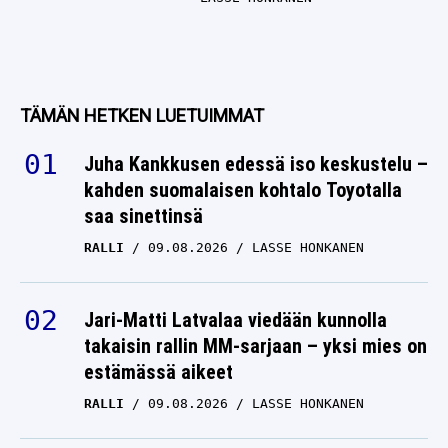
TÄMÄN HETKEN LUETUIMMAT
Juha Kankkusen edessä iso keskustelu –
kahden suomalaisen kohtalo Toyotalla
saa sinettinsä
RALLI
09.08.2026
LASSE HONKANEN
Jari-Matti Latvalaa viedään kunnolla
takaisin rallin MM-sarjaan – yksi mies on
estämässä aikeet
RALLI
09.08.2026
LASSE HONKANEN
Lähipiiristä tipahti vihje Patrik Laineen