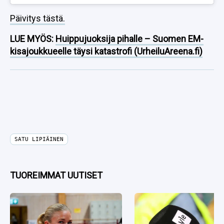
Päivitys tästä.
LUE MYÖS:
Huippujuoksija pihalle – Suomen EM-
kisajoukkueelle täysi katastrofi (UrheiluAreena.fi)
SATU LIPIÄINEN
TUOREIMMAT UUTISET