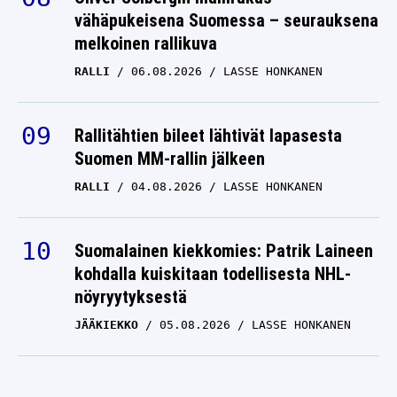
vähäpukeisena Suomessa – seurauksena
melkoinen rallikuva
RALLI
06.08.2026
LASSE HONKANEN
Rallitähtien bileet lähtivät lapasesta
Suomen MM-rallin jälkeen
RALLI
04.08.2026
LASSE HONKANEN
Suomalainen kiekkomies: Patrik Laineen
kohdalla kuiskitaan todellisesta NHL-
nöyryytyksestä
JÄÄKIEKKO
05.08.2026
LASSE HONKANEN