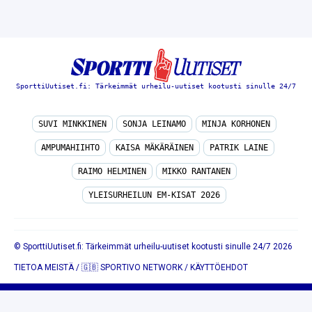
SporttiUutiset.fi: Tärkeimmät urheilu-uutiset kootusti sinulle 24/7
SUVI MINKKINEN
SONJA LEINAMO
MINJA KORHONEN
AMPUMAHIIHTO
KAISA MÄKÄRÄINEN
PATRIK LAINE
RAIMO HELMINEN
MIKKO RANTANEN
YLEISURHEILUN EM-KISAT 2026
© SporttiUutiset.fi: Tärkeimmät urheilu-uutiset kootusti sinulle 24/7 2026
TIETOA MEISTÄ
/
🇬🇧 SPORTIVO NETWORK
/
KÄYTTÖEHDOT