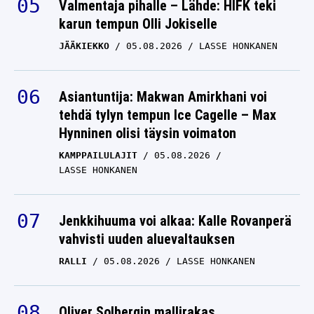
Valmentaja pihalle – Lähde: HIFK teki
karun tempun Olli Jokiselle
JÄÄKIEKKO
05.08.2026
LASSE HONKANEN
Asiantuntija: Makwan Amirkhani voi
tehdä tylyn tempun Ice Cagelle – Max
Hynninen olisi täysin voimaton
KAMPPAILULAJIT
05.08.2026
LASSE HONKANEN
Jenkkihuuma voi alkaa: Kalle Rovanperä
vahvisti uuden aluevaltauksen
RALLI
05.08.2026
LASSE HONKANEN
Oliver Solbergin mallirakas