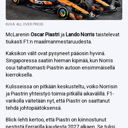
KUVA: ALL OVER PRESS
McLarenin
Oscar Piastri
ja
Lando Norris
taistelevat
tiukasti F1:n maailmanmestaruudesta.
Kaksikon välit ovat pysyneet pääosin hyvinä.
Singaporessa saatiin hieman kipinää, kun Norris
osui tahattomasti Piastrin autoon ensimmäisellä
kierroksella.
Kulisseissa on pitkään keskusteltu, voiko Norrisin
ja Piastrin yhteistyö toimia pitkällä aikavälillä. F1-
varikolla väitetään nyt, että Piastri on saattanut
tehdä johtopäätöksensä.
Blick-lehti kertoo, että Piastri on kiinnostunut
pestistä Ferrarilla kaudesta 2027 alkaen. Se tulisi