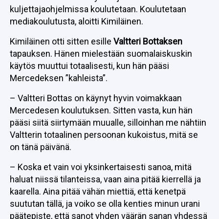
kuljettajaohjelmissa koulutetaan. Koulutetaan
mediakoulutusta, aloitti Kimiläinen.
Kimiläinen otti sitten esille
Valtteri Bottaksen
tapauksen. Hänen mielestään suomalaiskuskin
käytös muuttui totaalisesti, kun hän pääsi
Mercedeksen ”kahleista”.
– Valtteri Bottas on käynyt hyvin voimakkaan
Mercedesen koulutuksen. Sitten vasta, kun hän
pääsi siitä siirtymään muualle, silloinhan me nähtiin
Valtterin totaalinen persoonan kukoistus, mitä se
on tänä päivänä.
– Koska et vain voi yksinkertaisesti sanoa, mitä
haluat niissä tilanteissa, vaan aina pitää kierrellä ja
kaarella. Aina pitää vähän miettiä, että kenetpä
suututan tällä, ja voiko se olla kenties minun urani
päätepiste, että sanot yhden väärän sanan yhdessä