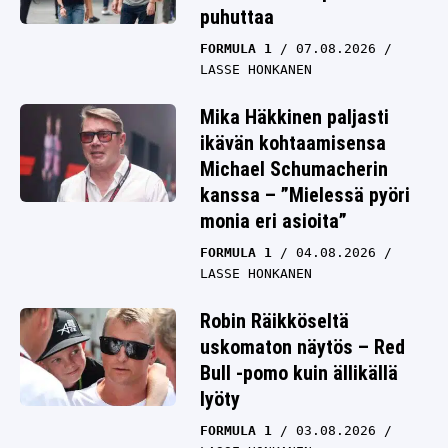
puhuttaa
FORMULA 1
07.08.2026
LASSE HONKANEN
Mika Häkkinen paljasti
ikävän kohtaamisensa
Michael Schumacherin
kanssa – ”Mielessä pyöri
monia eri asioita”
FORMULA 1
04.08.2026
LASSE HONKANEN
Robin Räikköseltä
uskomaton näytös – Red
Bull -pomo kuin ällikällä
lyöty
FORMULA 1
03.08.2026