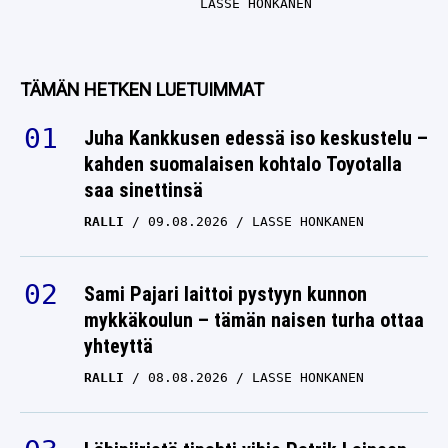
LASSE HONKANEN
TÄMÄN HETKEN LUETUIMMAT
Juha Kankkusen edessä iso keskustelu –
kahden suomalaisen kohtalo Toyotalla
saa sinettinsä
RALLI
09.08.2026
LASSE HONKANEN
Sami Pajari laittoi pystyyn kunnon
mykkäkoulun – tämän naisen turha ottaa
yhteyttä
RALLI
08.08.2026
LASSE HONKANEN