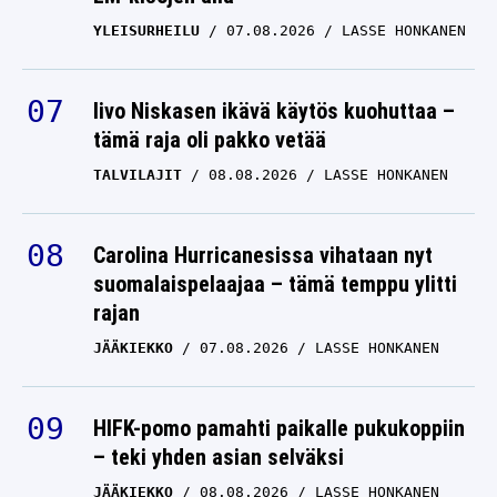
YLEISURHEILU
07.08.2026
LASSE HONKANEN
Iivo Niskasen ikävä käytös kuohuttaa –
tämä raja oli pakko vetää
TALVILAJIT
08.08.2026
LASSE HONKANEN
Carolina Hurricanesissa vihataan nyt
suomalaispelaajaa – tämä temppu ylitti
rajan
JÄÄKIEKKO
07.08.2026
LASSE HONKANEN
HIFK-pomo pamahti paikalle pukukoppiin
– teki yhden asian selväksi
JÄÄKIEKKO
08.08.2026
LASSE HONKANEN