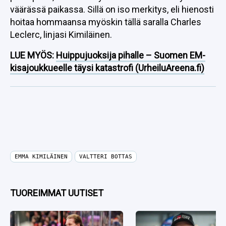
väärässä paikassa. Sillä on iso merkitys, eli hienosti
hoitaa hommaansa myöskin tällä saralla Charles
Leclerc, linjasi Kimiläinen.
LUE MYÖS:
Huippujuoksija pihalle – Suomen EM-
kisajoukkueelle täysi katastrofi (UrheiluAreena.fi)
EMMA KIMILÄINEN
VALTTERI BOTTAS
TUOREIMMAT UUTISET