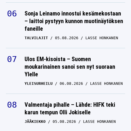
Sonja Leinamo innostui kesämekostaan
– laittoi pystyyn kunnon muotinäytöksen
faneille
TALVILAJIT
05.08.2026
LASSE HONKANEN
Ulos EM-kisoista – Suomen
moukarinainen sanoi sen nyt suoraan
Ylelle
YLEISURHEILU
06.08.2026
LASSE HONKANEN
Valmentaja pihalle – Lähde: HIFK teki
karun tempun Olli Jokiselle
JÄÄKIEKKO
05.08.2026
LASSE HONKANEN