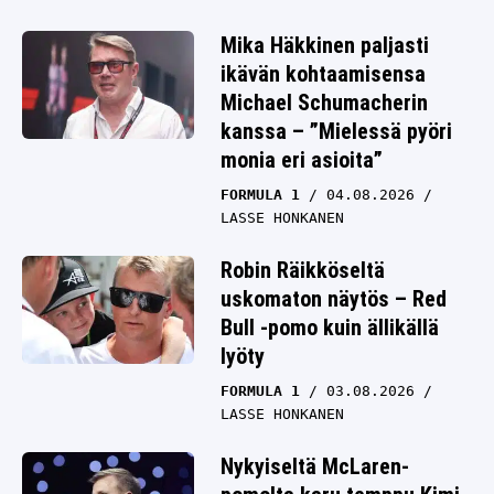
Mika Häkkinen paljasti
ikävän kohtaamisensa
Michael Schumacherin
kanssa – ”Mielessä pyöri
monia eri asioita”
FORMULA 1
04.08.2026
LASSE HONKANEN
Robin Räikköseltä
uskomaton näytös – Red
Bull -pomo kuin ällikällä
lyöty
FORMULA 1
03.08.2026
LASSE HONKANEN
Nykyiseltä McLaren-