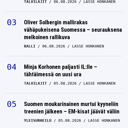
TALVILAJIT
06.08.2026
LASSE HONKANEN
Oliver Solbergin mallirakas
vähäpukeisena Suomessa – seurauksena
melkoinen rallikuva
RALLI
06.08.2026
LASSE HONKANEN
Minja Korhonen paljasti IL:lle –
tähtäimessä on uusi ura
TALVILAJIT
05.08.2026
LASSE HONKANEN
Suomen moukarinainen murtui kyyneliin
treenien jälkeen – EM-kisat jäävät väliin
YLEISURHEILU
05.08.2026
LASSE HONKANEN