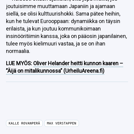
joutuisimme muuttamaan Japaniin ja ajamaan
siellä, se olisi kulttuurishokki. Sama pätee heihin,
kun he tulevat Eurooppaan: dynamiikka on täysin
erilaista, ja kun joutuu kommunikoimaan
insinööritiimin kanssa, joka on pääosin japanilainen,
tulee myös kielimuuri vastaa, ja se on ihan
normaalia.
LUE MYÖS:
Oliver Helander heitti kunnon kaaren –
”Äijä on mitalikunnossa” (UrheiluAreena.fi)
KALLE ROVANPERÄ
MAX VERSTAPPEN