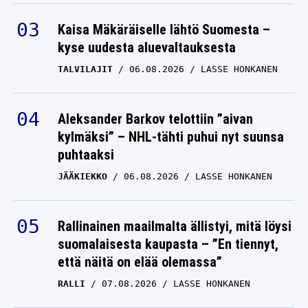
Kaisa Mäkäräiselle lähtö Suomesta –
kyse uudesta aluevaltauksesta
TALVILAJIT
06.08.2026
LASSE HONKANEN
Aleksander Barkov telottiin ”aivan
kylmäksi” – NHL-tähti puhui nyt suunsa
puhtaaksi
JÄÄKIEKKO
06.08.2026
LASSE HONKANEN
Rallinainen maailmalta ällistyi, mitä löysi
suomalaisesta kaupasta – ”En tiennyt,
että näitä on elää olemassa”
RALLI
07.08.2026
LASSE HONKANEN