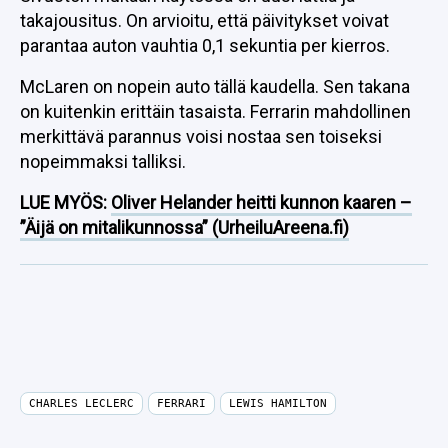
takajousitus. On arvioitu, että päivitykset voivat
parantaa auton vauhtia 0,1 sekuntia per kierros.
McLaren on nopein auto tällä kaudella. Sen takana
on kuitenkin erittäin tasaista. Ferrarin mahdollinen
merkittävä parannus voisi nostaa sen toiseksi
nopeimmaksi talliksi.
LUE MYÖS:
Oliver Helander heitti kunnon kaaren –
”Äijä on mitalikunnossa” (UrheiluAreena.fi)
CHARLES LECLERC
FERRARI
LEWIS HAMILTON