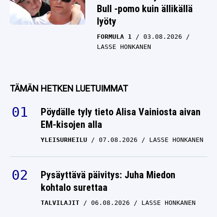
Bull -pomo kuin ällikällä
lyöty
FORMULA 1
03.08.2026
LASSE HONKANEN
TÄMÄN HETKEN LUETUIMMAT
Pöydälle tyly tieto Alisa Vainiosta aivan
EM-kisojen alla
YLEISURHEILU
07.08.2026
LASSE HONKANEN
Pysäyttävä päivitys: Juha Miedon
kohtalo surettaa
TALVILAJIT
06.08.2026
LASSE HONKANEN