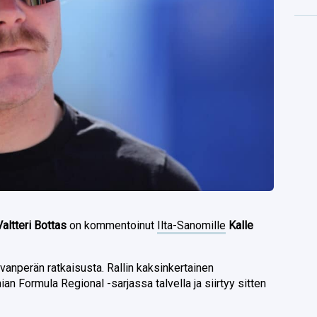
Valtteri Bottas
on kommentoinut
Ilta-Sanomille
Kalle
.
anperän ratkaisusta. Rallin kaksinkertainen
n Formula Regional -sarjassa talvella ja siirtyy sitten