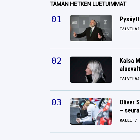
TÄMÄN HETKEN LUETUIMMAT
Pysäytt
TALVILAJ
Kaisa M
alueval
TALVILAJ
Oliver 
– seura
RALLI