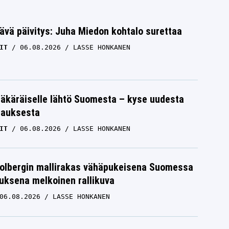
ävä päivitys: Juha Miedon kohtalo surettaa
IT
06.08.2026
LASSE HONKANEN
äkäräiselle lähtö Suomesta – kyse uudesta
tauksesta
IT
06.08.2026
LASSE HONKANEN
Solbergin mallirakas vähäpukeisena Suomessa
uksena melkoinen rallikuva
06.08.2026
LASSE HONKANEN