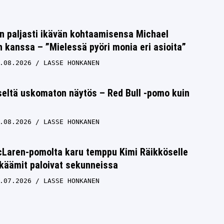
n paljasti ikävän kohtaamisensa Michael
kanssa – ”Mielessä pyöri monia eri asioita”
.08.2026
LASSE HONKANEN
seltä uskomaton näytös – Red Bull -pomo kuin
.08.2026
LASSE HONKANEN
cLaren-pomolta karu temppu Kimi Räikköselle
käämit paloivat sekunneissa
.07.2026
LASSE HONKANEN