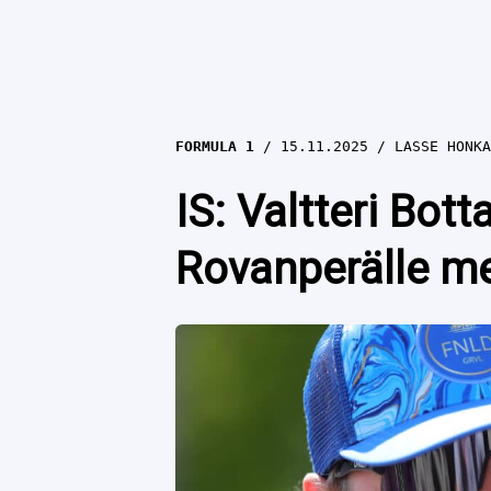
FORMULA 1
15.11.2025
LASSE HONKA
IS: Valtteri Bott
Rovanperälle me