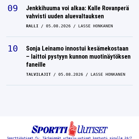
Jenkkihuuma voi alkaa: Kalle Rovanperä
vahvisti uuden aluevaltauksen
RALLI
05.08.2026
LASSE HONKANEN
Sonja Leinamo innostui kesämekostaan
– laittoi pystyyn kunnon muotinäytöksen
faneille
TALVILAJIT
05.08.2026
LASSE HONKANEN
SporttiUutiset.fi: Tärkeimmät urheilu-uutiset kootusti sinulle 24/7