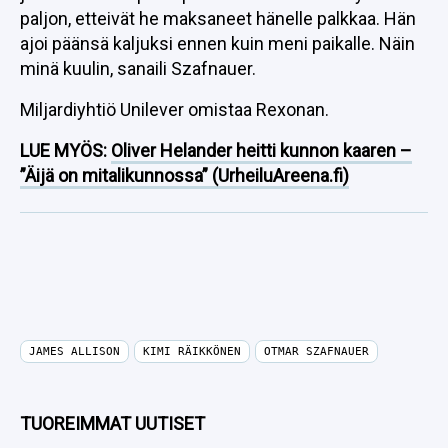
paljon, etteivät he maksaneet hänelle palkkaa. Hän
ajoi päänsä kaljuksi ennen kuin meni paikalle. Näin
minä kuulin, sanaili Szafnauer.
Miljardiyhtiö Unilever omistaa Rexonan.
LUE MYÖS:
Oliver Helander heitti kunnon kaaren –
”Äijä on mitalikunnossa” (UrheiluAreena.fi)
JAMES ALLISON
KIMI RÄIKKÖNEN
OTMAR SZAFNAUER
TUOREIMMAT UUTISET