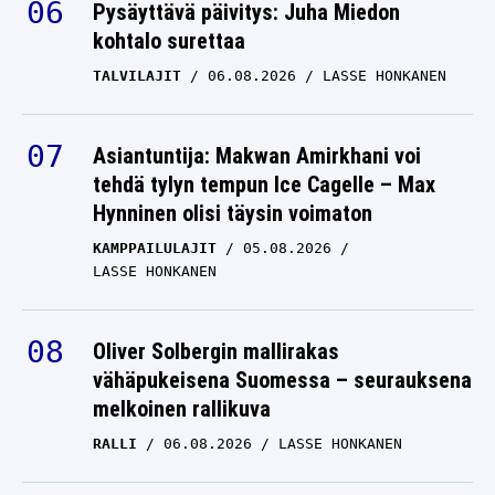
Pysäyttävä päivitys: Juha Miedon
kohtalo surettaa
TALVILAJIT
06.08.2026
LASSE HONKANEN
Asiantuntija: Makwan Amirkhani voi
tehdä tylyn tempun Ice Cagelle – Max
Hynninen olisi täysin voimaton
KAMPPAILULAJIT
05.08.2026
LASSE HONKANEN
Oliver Solbergin mallirakas
vähäpukeisena Suomessa – seurauksena
melkoinen rallikuva
RALLI
06.08.2026
LASSE HONKANEN