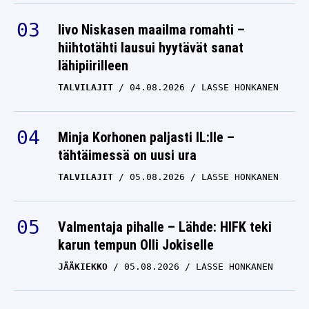
Iivo Niskasen maailma romahti –
hiihtotähti lausui hyytävät sanat
lähipiirilleen
TALVILAJIT
04.08.2026
LASSE HONKANEN
Minja Korhonen paljasti IL:lle –
tähtäimessä on uusi ura
TALVILAJIT
05.08.2026
LASSE HONKANEN
Valmentaja pihalle – Lähde: HIFK teki
karun tempun Olli Jokiselle
JÄÄKIEKKO
05.08.2026
LASSE HONKANEN