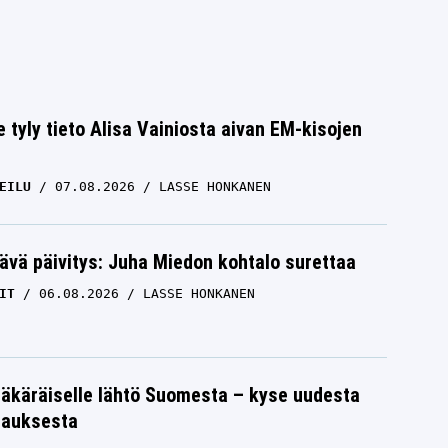
e tyly tieto Alisa Vainiosta aivan EM-kisojen
EILU
07.08.2026
LASSE HONKANEN
ävä päivitys: Juha Miedon kohtalo surettaa
IT
06.08.2026
LASSE HONKANEN
äkäräiselle lähtö Suomesta – kyse uudesta
tauksesta