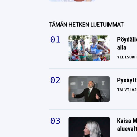
TÄMÄN HETKEN LUETUIMMAT
Pöydäll
alla
YLEISURH
Pysäytt
TALVILAJ
Kaisa M
alueval