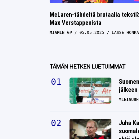
McLaren-tähdeltä brutaalia teksti
Max Verstappenista
MIAMIN GP
05.05.2025
LASSE HONKA
TÄMÄN HETKEN LUETUIMMAT
Suomen 
jälkeen 
YLEISURH
Juha Ka
suomala