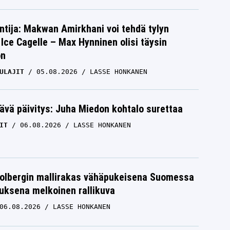
ntija: Makwan Amirkhani voi tehdä tylyn
Ice Cagelle – Max Hynninen olisi täysin
on
ULAJIT
05.08.2026
LASSE HONKANEN
ävä päivitys: Juha Miedon kohtalo surettaa
IT
06.08.2026
LASSE HONKANEN
Solbergin mallirakas vähäpukeisena Suomessa
uksena melkoinen rallikuva
06.08.2026
LASSE HONKANEN