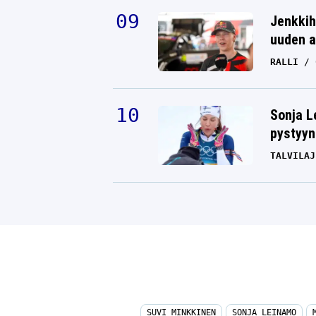
Jenkkih
uuden a
RALLI
Sonja L
pystyyn
TALVILAJ
SUVI MINKKINEN
SONJA LEINAMO