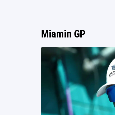
Miamin GP