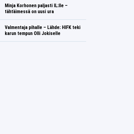
Minja Korhonen paljasti IL:lle –
tähtäimessä on uusi ura
Valmentaja pihalle – Lähde: HIFK teki
karun tempun Olli Jokiselle