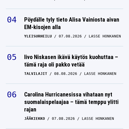
Pöydälle tyly tieto Alisa Vainiosta aivan
EM-kisojen alla
YLEISURHEILU
07.08.2026
LASSE HONKANEN
Iivo Niskasen ikävä käytös kuohuttaa –
tämä raja oli pakko vetää
TALVILAJIT
08.08.2026
LASSE HONKANEN
Carolina Hurricanesissa vihataan nyt
suomalaispelaajaa – tämä temppu ylitti
rajan
JÄÄKIEKKO
07.08.2026
LASSE HONKANEN