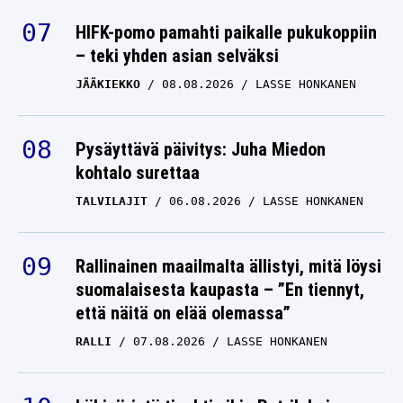
HIFK-pomo pamahti paikalle pukukoppiin
– teki yhden asian selväksi
JÄÄKIEKKO
08.08.2026
LASSE HONKANEN
Pysäyttävä päivitys: Juha Miedon
kohtalo surettaa
TALVILAJIT
06.08.2026
LASSE HONKANEN
Rallinainen maailmalta ällistyi, mitä löysi
suomalaisesta kaupasta – ”En tiennyt,
että näitä on elää olemassa”
RALLI
07.08.2026
LASSE HONKANEN