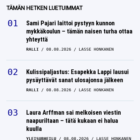
TÄMÄN HETKEN LUETUIMMAT
Sami Pajari laittoi pystyyn kunnon
mykkäkoulun – tämän naisen turha ottaa
yhteyttä
RALLI
08.08.2026
LASSE HONKANEN
Kulissipaljastus: Esapekka Lappi lausui
pysäyttävät sanat ulosajonsa jälkeen
RALLI
08.08.2026
LASSE HONKANEN
Laura Arffman sai melkoisen viestin
naapuriltaan – tätä kukaan ei halua
kuulla
YLEISURHEILU
08.08.2026
LASSE HONKANEN