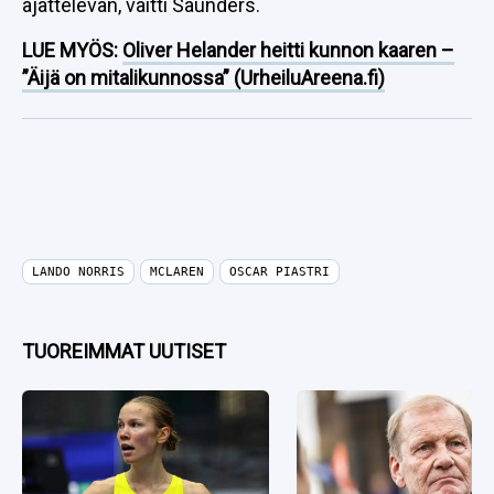
ajattelevan, väitti Saunders.
LUE MYÖS:
Oliver Helander heitti kunnon kaaren –
”Äijä on mitalikunnossa” (UrheiluAreena.fi)
LANDO NORRIS
MCLAREN
OSCAR PIASTRI
TUOREIMMAT UUTISET