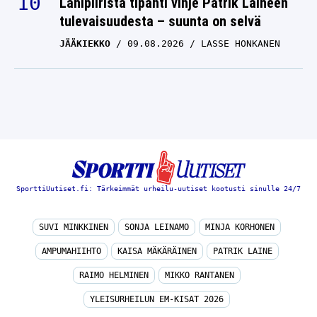
Lähipiiristä tipahti vihje Patrik Laineen
tulevaisuudesta – suunta on selvä
JÄÄKIEKKO
09.08.2026
LASSE HONKANEN
SporttiUutiset.fi: Tärkeimmät urheilu-uutiset kootusti sinulle 24/7
SUVI MINKKINEN
SONJA LEINAMO
MINJA KORHONEN
AMPUMAHIIHTO
KAISA MÄKÄRÄINEN
PATRIK LAINE
RAIMO HELMINEN
MIKKO RANTANEN
YLEISURHEILUN EM-KISAT 2026