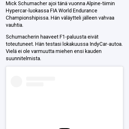
Mick Schumacher ajoi tänä vuonna Alpine-tiimin
Hypercar-luokassa FIA World Endurance
Championshipissa. Hän väläytteli jälleen vahvaa
vauhtia.
Schumacherin haaveet F1-paluusta eivät
toteutuneet. Hän testasi lokakuussa IndyCar-autoa.
Vielä ei ole varmuutta miehen ensi kauden
suunnitelmista.