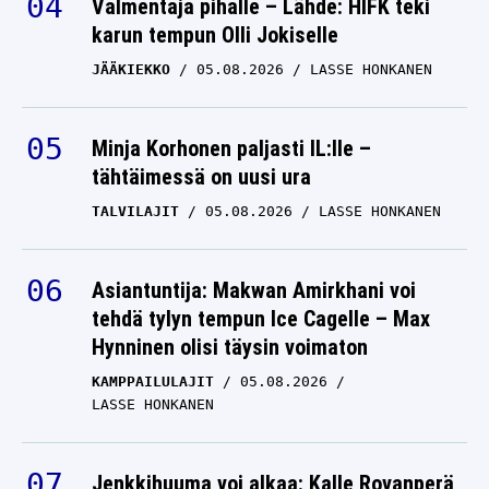
Valmentaja pihalle – Lähde: HIFK teki
karun tempun Olli Jokiselle
JÄÄKIEKKO
05.08.2026
LASSE HONKANEN
Minja Korhonen paljasti IL:lle –
tähtäimessä on uusi ura
TALVILAJIT
05.08.2026
LASSE HONKANEN
Asiantuntija: Makwan Amirkhani voi
tehdä tylyn tempun Ice Cagelle – Max
Hynninen olisi täysin voimaton
KAMPPAILULAJIT
05.08.2026
LASSE HONKANEN
Jenkkihuuma voi alkaa: Kalle Rovanperä