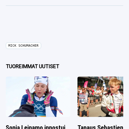
MICK SCHUMACHER
TUOREIMMAT UUTISET
Sonja Leinamo innostui
Tapaus Sebastien O