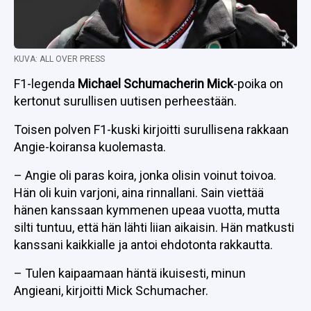
KUVA: ALL OVER PRESS
F1-legenda
Michael Schumacherin Mick
-poika on
kertonut surullisen uutisen perheestään.
Toisen polven F1-kuski kirjoitti surullisena rakkaan
Angie-koiransa kuolemasta.
– Angie oli paras koira, jonka olisin voinut toivoa.
Hän oli kuin varjoni, aina rinnallani. Sain viettää
hänen kanssaan kymmenen upeaa vuotta, mutta
silti tuntuu, että hän lähti liian aikaisin. Hän matkusti
kanssani kaikkialle ja antoi ehdotonta rakkautta.
– Tulen kaipaamaan häntä ikuisesti, minun
Angieani, kirjoitti Mick Schumacher.