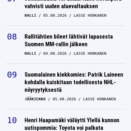
vahvisti uuden aluevaltauksen
RALLI
05.08.2026
LASSE HONKANEN
Rallitähtien bileet lähtivät lapasesta
Suomen MM-rallin jälkeen
RALLI
04.08.2026
LASSE HONKANEN
Suomalainen kiekkomies: Patrik Laineen
kohdalla kuiskitaan todellisesta NHL-
nöyryytyksestä
JÄÄKIEKKO
05.08.2026
LASSE HONKANEN
Henri Haapamäki väläytti Ylellä kunnon
uutispommia: Toyota voi palkata