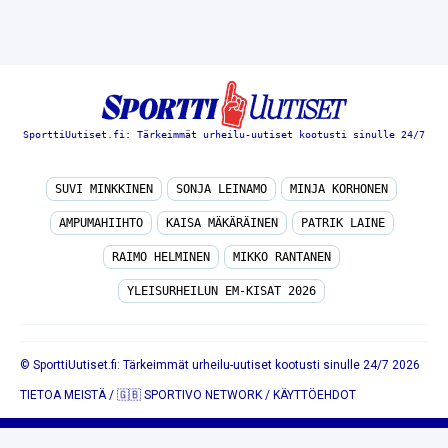
SporttiUutiset.fi: Tärkeimmät urheilu-uutiset kootusti sinulle 24/7
SUVI MINKKINEN
SONJA LEINAMO
MINJA KORHONEN
AMPUMAHIIHTO
KAISA MÄKÄRÄINEN
PATRIK LAINE
RAIMO HELMINEN
MIKKO RANTANEN
YLEISURHEILUN EM-KISAT 2026
© SporttiUutiset.fi: Tärkeimmät urheilu-uutiset kootusti sinulle 24/7 2026
TIETOA MEISTÄ
/
🇬🇧 SPORTIVO NETWORK
/
KÄYTTÖEHDOT