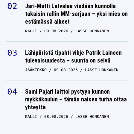
Jari-Matti Latvalaa viedään kunnolla
takaisin rallin MM-sarjaan – yksi mies on
estämässä aikeet
RALLI
09.08.2026
LASSE HONKANEN
Lähipiiristä tipahti vihje Patrik Laineen
tulevaisuudesta – suunta on selvä
JÄÄKIEKKO
09.08.2026
LASSE HONKANEN
Sami Pajari laittoi pystyyn kunnon
mykkäkoulun – tämän naisen turha ottaa
yhteyttä
RALLI
08.08.2026
LASSE HONKANEN