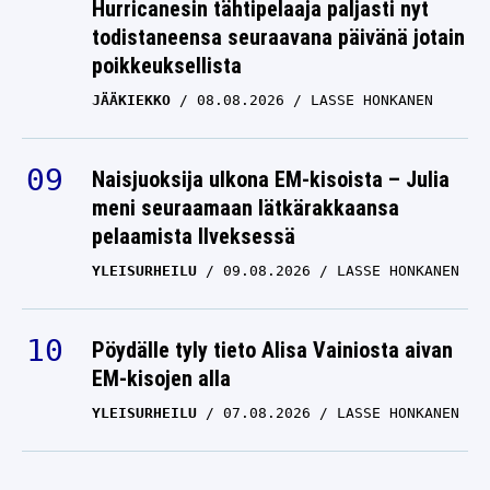
Hurricanesin tähtipelaaja paljasti nyt
todistaneensa seuraavana päivänä jotain
poikkeuksellista
JÄÄKIEKKO
08.08.2026
LASSE HONKANEN
Naisjuoksija ulkona EM-kisoista – Julia
meni seuraamaan lätkärakkaansa
pelaamista Ilveksessä
YLEISURHEILU
09.08.2026
LASSE HONKANEN
Pöydälle tyly tieto Alisa Vainiosta aivan
EM-kisojen alla
YLEISURHEILU
07.08.2026
LASSE HONKANEN