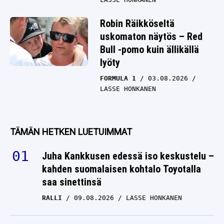
Robin Räikköseltä
uskomaton näytös – Red
Bull -pomo kuin ällikällä
lyöty
FORMULA 1
03.08.2026
LASSE HONKANEN
TÄMÄN HETKEN LUETUIMMAT
Juha Kankkusen edessä iso keskustelu –
kahden suomalaisen kohtalo Toyotalla
saa sinettinsä
RALLI
09.08.2026
LASSE HONKANEN