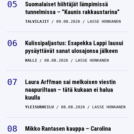
Suomalaiset hiihtäjät lämpimissä
tunnelmissa – ”Kaunis rakkaustarina”
TALVILAJIT
09.08.2026
LASSE HONKANEN
Kulissipaljastus: Esapekka Lappi lausui
pysäyttävät sanat ulosajonsa jälkeen
RALLI
08.08.2026
LASSE HONKANEN
Laura Arffman sai melkoisen viestin
naapuriltaan – tätä kukaan ei halua
kuulla
YLEISURHEILU
08.08.2026
LASSE HONKANEN
Mikko Rantasen kauppa – Carolina