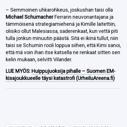
– Semmoinen uhkarohkeus, joskushan taisi olla
Michael Schumacher
Ferrarin neuvonantajana ja
tämmöisenä strategiamiehenä ja Kimille laitettiin,
olisiko ollut Malesiassa, saderenkaat, kun vettä piti
tulla jonkun minuutin päästä. Sitä ei ikinä tullut, niin
taisi se Schumin rooli loppua siihen, että Kimi sanoi,
että mä voin ihan itse katsella ne renkaat sitten sen
kelin mukaan, selvitti Vilander.
LUE MYÖS:
Huippujuoksija pihalle – Suomen EM-
kisajoukkueelle täysi katastrofi (UrheiluAreena.fi)