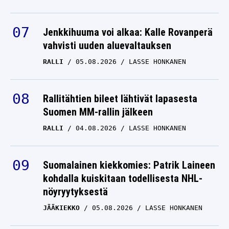
Jenkkihuuma voi alkaa: Kalle Rovanperä
vahvisti uuden aluevaltauksen
RALLI
05.08.2026
LASSE HONKANEN
Rallitähtien bileet lähtivät lapasesta
Suomen MM-rallin jälkeen
RALLI
04.08.2026
LASSE HONKANEN
Suomalainen kiekkomies: Patrik Laineen
kohdalla kuiskitaan todellisesta NHL-
nöyryytyksestä
JÄÄKIEKKO
05.08.2026
LASSE HONKANEN