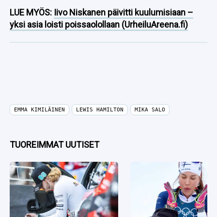
LUE MYÖS:
Iivo Niskanen päivitti kuulumisiaan –
yksi asia loisti poissaolollaan (UrheiluAreena.fi)
EMMA KIMILÄINEN
LEWIS HAMILTON
MIKA SALO
TUOREIMMAT UUTISET