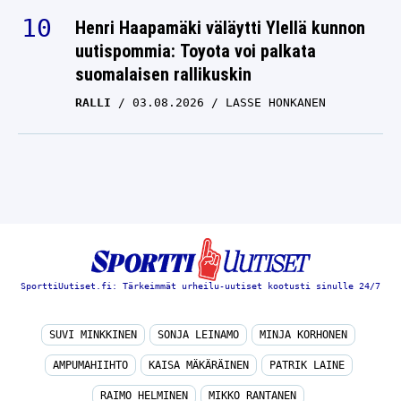
Henri Haapamäki väläytti Ylellä kunnon
uutispommia: Toyota voi palkata
suomalaisen rallikuskin
RALLI
03.08.2026
LASSE HONKANEN
SporttiUutiset.fi: Tärkeimmät urheilu-uutiset kootusti sinulle 24/7
SUVI MINKKINEN
SONJA LEINAMO
MINJA KORHONEN
AMPUMAHIIHTO
KAISA MÄKÄRÄINEN
PATRIK LAINE
RAIMO HELMINEN
MIKKO RANTANEN