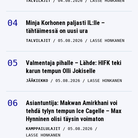
TALVILAJIT
04.08.2026
LASSE HONKANEN
Minja Korhonen paljasti IL:lle –
tähtäimessä on uusi ura
TALVILAJIT
05.08.2026
LASSE HONKANEN
Valmentaja pihalle – Lähde: HIFK teki
karun tempun Olli Jokiselle
JÄÄKIEKKO
05.08.2026
LASSE HONKANEN
Asiantuntija: Makwan Amirkhani voi
tehdä tylyn tempun Ice Cagelle – Max
Hynninen olisi täysin voimaton
KAMPPAILULAJIT
05.08.2026
LASSE HONKANEN