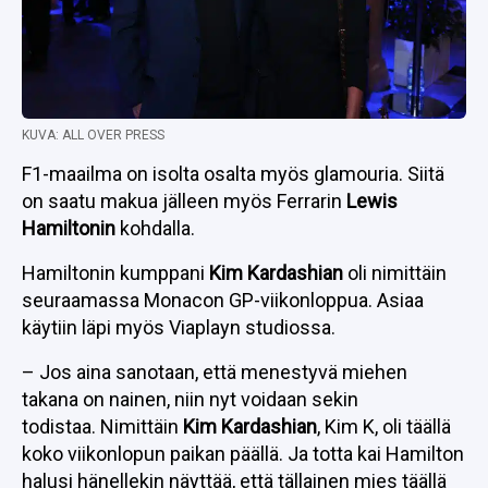
KUVA: ALL OVER PRESS
F1-maailma on isolta osalta myös glamouria. Siitä
on saatu makua jälleen myös Ferrarin
Lewis
Hamiltonin
kohdalla.
Hamiltonin kumppani
Kim Kardashian
oli nimittäin
seuraamassa Monacon GP-viikonloppua. Asiaa
käytiin läpi myös Viaplayn studiossa.
– Jos aina sanotaan, että menestyvä miehen
takana on nainen, niin nyt voidaan sekin
todistaa. Nimittäin
Kim Kardashian
, Kim K, oli täällä
koko viikonlopun paikan päällä. Ja totta kai Hamilton
halusi hänellekin näyttää, että tällainen mies täällä