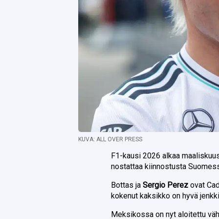
KUVA: ALL OVER PRESS
F1-kausi 2026 alkaa maaliskuu
nostattaa kiinnostusta Suomes
Bottas ja
Sergio Perez
ovat Cad
kokenut kaksikko on hyvä jenkkita
Meksikossa on nyt aloitettu väh