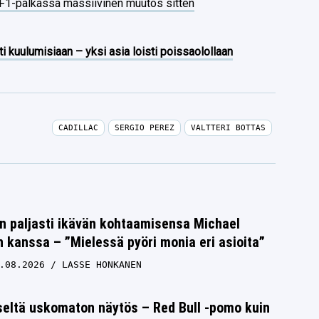
 F1-palkassa massiivinen muutos sitten
ti kuulumisiaan – yksi asia loisti poissaolollaan
CADILLAC
SERGIO PEREZ
VALTTERI BOTTAS
n paljasti ikävän kohtaamisensa Michael
kanssa – ”Mielessä pyöri monia eri asioita”
.08.2026
LASSE HONKANEN
seltä uskomaton näytös – Red Bull -pomo kuin