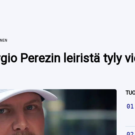
NEN
gio Perezin leiristä tyly vi
TUO