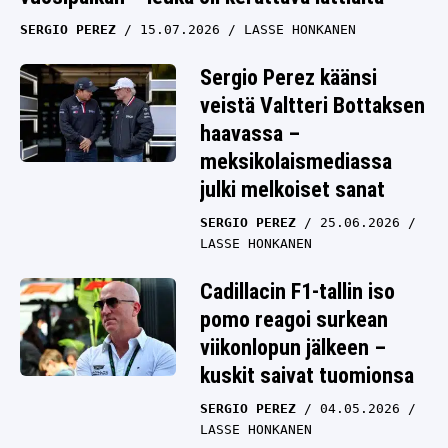
SERGIO PEREZ
15.07.2026
LASSE HONKANEN
Sergio Perez käänsi
veistä Valtteri Bottaksen
haavassa –
meksikolaismediassa
julki melkoiset sanat
SERGIO PEREZ
25.06.2026
LASSE HONKANEN
Cadillacin F1-tallin iso
pomo reagoi surkean
viikonlopun jälkeen –
kuskit saivat tuomionsa
SERGIO PEREZ
04.05.2026
LASSE HONKANEN