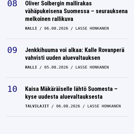
Oliver Solbergin mallirakas
vähäpukeisena Suomessa – seurauksena
melkoinen rallikuva
RALLI
06.08.2026
LASSE HONKANEN
Jenkkihuuma voi alkaa: Kalle Rovanperä
vahvisti uuden aluevaltauksen
RALLI
05.08.2026
LASSE HONKANEN
Kaisa Mäkäräiselle lähtö Suomesta –
kyse uudesta aluevaltauksesta
TALVILAJIT
06.08.2026
LASSE HONKANEN