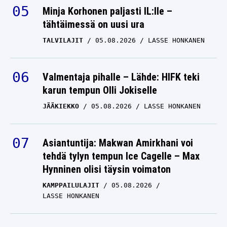
Minja Korhonen paljasti IL:lle –
tähtäimessä on uusi ura
TALVILAJIT
05.08.2026
LASSE HONKANEN
Valmentaja pihalle – Lähde: HIFK teki
karun tempun Olli Jokiselle
JÄÄKIEKKO
05.08.2026
LASSE HONKANEN
Asiantuntija: Makwan Amirkhani voi
tehdä tylyn tempun Ice Cagelle – Max
Hynninen olisi täysin voimaton
KAMPPAILULAJIT
05.08.2026
LASSE HONKANEN