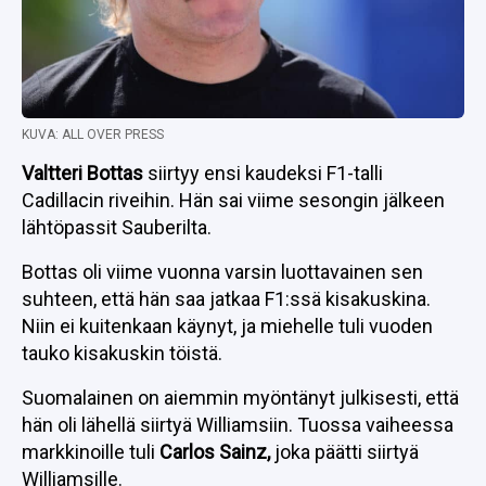
KUVA: ALL OVER PRESS
Valtteri Bottas
siirtyy ensi kaudeksi F1-talli
Cadillacin riveihin. Hän sai viime sesongin jälkeen
lähtöpassit Sauberilta.
Bottas oli viime vuonna varsin luottavainen sen
suhteen, että hän saa jatkaa F1:ssä kisakuskina.
Niin ei kuitenkaan käynyt, ja miehelle tuli vuoden
tauko kisakuskin töistä.
Suomalainen on aiemmin myöntänyt julkisesti, että
hän oli lähellä siirtyä Williamsiin. Tuossa vaiheessa
markkinoille tuli
Carlos Sainz,
joka päätti siirtyä
Williamsille.