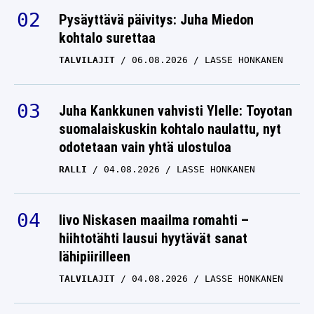
Pysäyttävä päivitys: Juha Miedon
kohtalo surettaa
TALVILAJIT
06.08.2026
LASSE HONKANEN
Juha Kankkunen vahvisti Ylelle: Toyotan
suomalaiskuskin kohtalo naulattu, nyt
odotetaan vain yhtä ulostuloa
RALLI
04.08.2026
LASSE HONKANEN
Iivo Niskasen maailma romahti –
hiihtotähti lausui hyytävät sanat
lähipiirilleen
TALVILAJIT
04.08.2026
LASSE HONKANEN