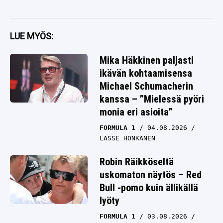
LUE MYÖS:
Mika Häkkinen paljasti
ikävän kohtaamisensa
Michael Schumacherin
kanssa – ”Mielessä pyöri
monia eri asioita”
FORMULA 1
04.08.2026
LASSE HONKANEN
Robin Räikköseltä
uskomaton näytös – Red
Bull -pomo kuin ällikällä
lyöty
FORMULA 1
03.08.2026