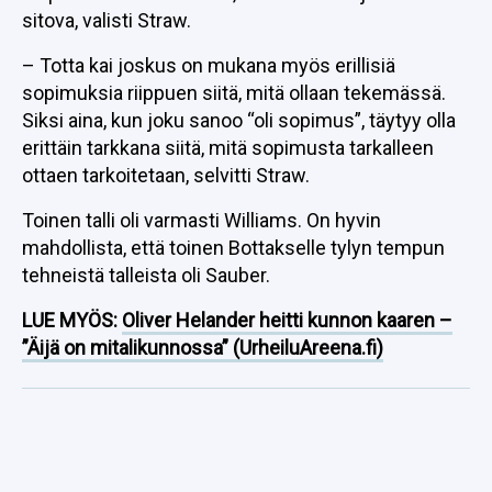
sitova, valisti Straw.
– Totta kai joskus on mukana myös erillisiä
sopimuksia riippuen siitä, mitä ollaan tekemässä.
Siksi aina, kun joku sanoo “oli sopimus”, täytyy olla
erittäin tarkkana siitä, mitä sopimusta tarkalleen
ottaen tarkoitetaan, selvitti Straw.
Toinen talli oli varmasti Williams. On hyvin
mahdollista, että toinen Bottakselle tylyn tempun
tehneistä talleista oli Sauber.
LUE MYÖS:
Oliver Helander heitti kunnon kaaren –
”Äijä on mitalikunnossa” (UrheiluAreena.fi)