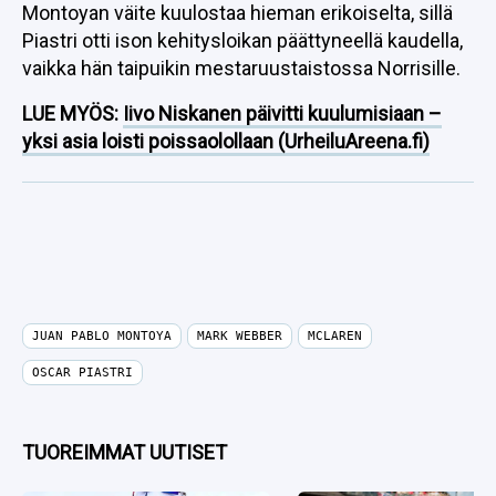
Montoyan väite kuulostaa hieman erikoiselta, sillä
Piastri otti ison kehitysloikan päättyneellä kaudella,
vaikka hän taipuikin mestaruustaistossa Norrisille.
LUE MYÖS:
Iivo Niskanen päivitti kuulumisiaan –
yksi asia loisti poissaolollaan (UrheiluAreena.fi)
JUAN PABLO MONTOYA
MARK WEBBER
MCLAREN
OSCAR PIASTRI
TUOREIMMAT UUTISET