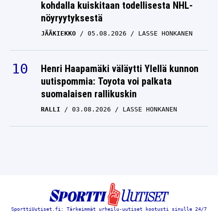
kohdalla kuiskitaan todellisesta NHL-
nöyryytyksestä
JÄÄKIEKKO
05.08.2026
LASSE HONKANEN
Henri Haapamäki väläytti Ylellä kunnon
uutispommia: Toyota voi palkata
suomalaisen rallikuskin
RALLI
03.08.2026
LASSE HONKANEN
SporttiUutiset.fi: Tärkeimmät urheilu-uutiset kootusti sinulle 24/7