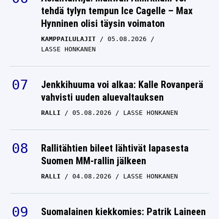
tehdä tylyn tempun Ice Cagelle – Max
Hynninen olisi täysin voimaton
KAMPPAILULAJIT
05.08.2026
LASSE HONKANEN
Jenkkihuuma voi alkaa: Kalle Rovanperä
vahvisti uuden aluevaltauksen
RALLI
05.08.2026
LASSE HONKANEN
Rallitähtien bileet lähtivät lapasesta
Suomen MM-rallin jälkeen
RALLI
04.08.2026
LASSE HONKANEN
Suomalainen kiekkomies: Patrik Laineen