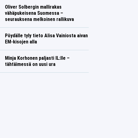
Oliver Solbergin mallirakas
vähäpukeisena Suomessa –
seurauksena melkoinen rallikuva
Pöydälle tyly tieto Alisa Vainiosta aivan
EM-kisojen alla
Minja Korhonen paljasti IL:lle –
tähtäimessä on uusi ura