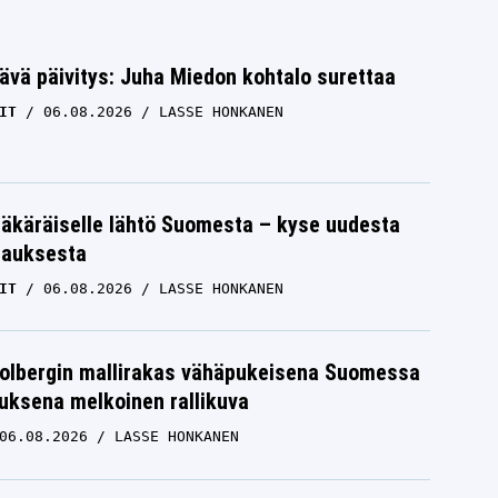
ävä päivitys: Juha Miedon kohtalo surettaa
IT
06.08.2026
LASSE HONKANEN
äkäräiselle lähtö Suomesta – kyse uudesta
tauksesta
IT
06.08.2026
LASSE HONKANEN
Solbergin mallirakas vähäpukeisena Suomessa
uksena melkoinen rallikuva
06.08.2026
LASSE HONKANEN