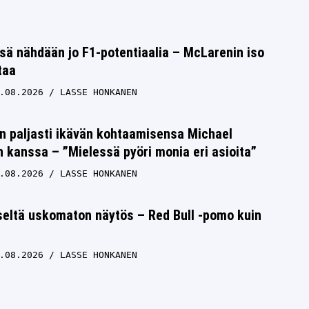
sä nähdään jo F1-potentiaalia – McLarenin iso
taa
.08.2026
LASSE HONKANEN
n paljasti ikävän kohtaamisensa Michael
kanssa – ”Mielessä pyöri monia eri asioita”
.08.2026
LASSE HONKANEN
seltä uskomaton näytös – Red Bull -pomo kuin
.08.2026
LASSE HONKANEN