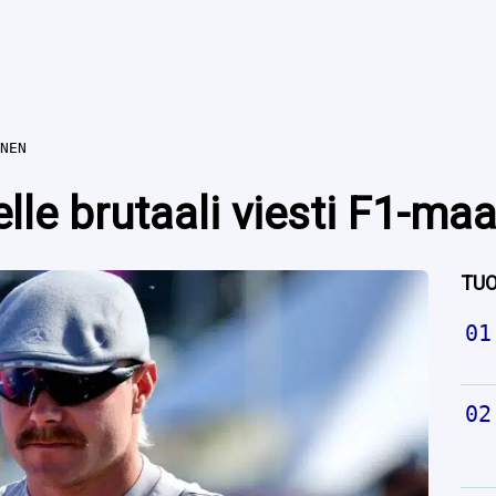
NEN
elle brutaali viesti F1-ma
TUO