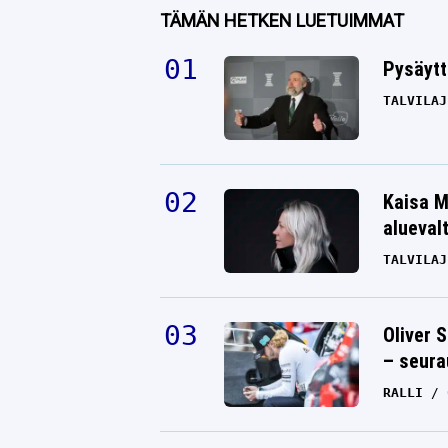
TÄMÄN HETKEN LUETUIMMAT
Pysäytt
TALVILAJ
Kaisa M
alueval
TALVILAJ
Oliver 
– seura
RALLI