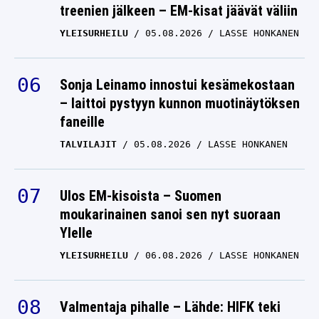
treenien jälkeen – EM-kisat jäävät väliin
YLEISURHEILU
05.08.2026
LASSE HONKANEN
Sonja Leinamo innostui kesämekostaan
– laittoi pystyyn kunnon muotinäytöksen
faneille
TALVILAJIT
05.08.2026
LASSE HONKANEN
Ulos EM-kisoista – Suomen
moukarinainen sanoi sen nyt suoraan
Ylelle
YLEISURHEILU
06.08.2026
LASSE HONKANEN
Valmentaja pihalle – Lähde: HIFK teki