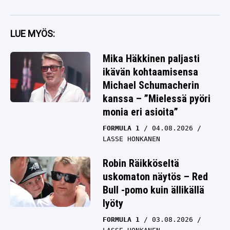
LUE MYÖS:
Mika Häkkinen paljasti
ikävän kohtaamisensa
Michael Schumacherin
kanssa – ”Mielessä pyöri
monia eri asioita”
FORMULA 1
04.08.2026
LASSE HONKANEN
Robin Räikköseltä
uskomaton näytös – Red
Bull -pomo kuin ällikällä
lyöty
FORMULA 1
03.08.2026