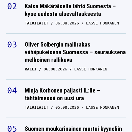
Kaisa Mäkäräiselle lähtö Suomesta –
kyse uudesta aluevaltauksesta
TALVILAJIT
06.08.2026
LASSE HONKANEN
Oliver Solbergin mallirakas
vähäpukeisena Suomessa – seurauksena
melkoinen rallikuva
RALLI
06.08.2026
LASSE HONKANEN
Minja Korhonen paljasti IL:lle –
tähtäimessä on uusi ura
TALVILAJIT
05.08.2026
LASSE HONKANEN
Suomen moukarinainen murtui kyyneliin