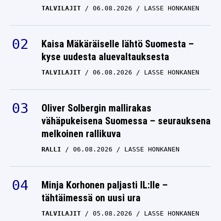
TALVILAJIT
06.08.2026
LASSE HONKANEN
Kaisa Mäkäräiselle lähtö Suomesta –
kyse uudesta aluevaltauksesta
TALVILAJIT
06.08.2026
LASSE HONKANEN
Oliver Solbergin mallirakas
vähäpukeisena Suomessa – seurauksena
melkoinen rallikuva
RALLI
06.08.2026
LASSE HONKANEN
Minja Korhonen paljasti IL:lle –
tähtäimessä on uusi ura
TALVILAJIT
05.08.2026
LASSE HONKANEN