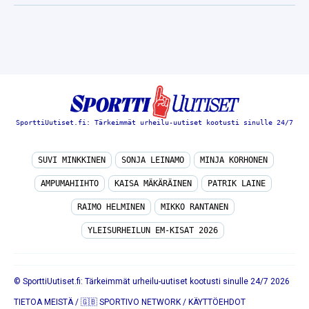
SporttiUutiset.fi: Tärkeimmät urheilu-uutiset kootusti sinulle 24/7
SUVI MINKKINEN
SONJA LEINAMO
MINJA KORHONEN
AMPUMAHIIHTO
KAISA MÄKÄRÄINEN
PATRIK LAINE
RAIMO HELMINEN
MIKKO RANTANEN
YLEISURHEILUN EM-KISAT 2026
© SporttiUutiset.fi: Tärkeimmät urheilu-uutiset kootusti sinulle 24/7 2026
TIETOA MEISTÄ
/
🇬🇧 SPORTIVO NETWORK
/
KÄYTTÖEHDOT