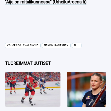
”Äijä on mitalikunnossa” (UrheiluAreena.fi)
COLORADO AVALANCHE
MIKKO RANTANEN
NHL
TUOREIMMAT UUTISET