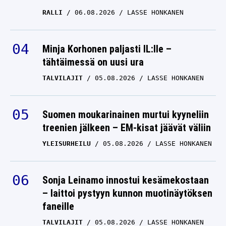
RALLI
06.08.2026
LASSE HONKANEN
Minja Korhonen paljasti IL:lle –
tähtäimessä on uusi ura
TALVILAJIT
05.08.2026
LASSE HONKANEN
Suomen moukarinainen murtui kyyneliin
treenien jälkeen – EM-kisat jäävät väliin
YLEISURHEILU
05.08.2026
LASSE HONKANEN
Sonja Leinamo innostui kesämekostaan
– laittoi pystyyn kunnon muotinäytöksen
faneille
TALVILAJIT
05.08.2026
LASSE HONKANEN