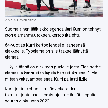
KUVA: ALL OVER PRESS
Suomalainen jääkiekkolegenda
Jari Kurri
on tehnyt
ison elämänmuutoksen, kertoo
Iltalehti.
64-vuotias Kurri kertoo lehdelle jääneensä
eläkkeelle. Työelämä on siis taakse jäänyttä
elämää.
– Kyllä tässä on eläkkeen puolelle jääty. Elän perhe-
elämää ja kannustan lapsia harrastuksissa. Ei ole
mitään vakavampaa enää, Kurri paljasti IL:lle.
Kurri joutui kohun silmään Jokereiden
toimitusjohtajana ja omistajana. Hän jätti lopulta
seuran elokuussa 2022.