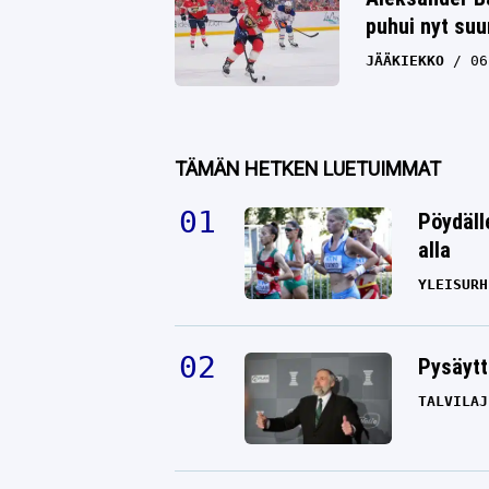
puhui nyt su
JÄÄKIEKKO
06
TÄMÄN HETKEN LUETUIMMAT
Pöydäll
alla
YLEISURH
Pysäytt
TALVILAJ