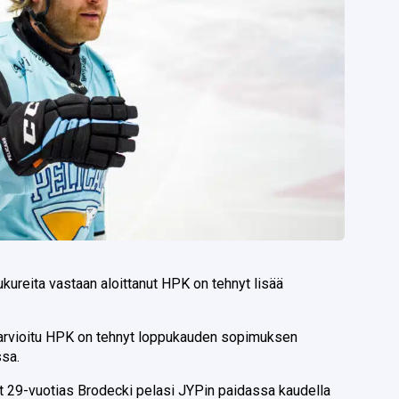
kureita vastaan aloittanut HPK on tehnyt lisää
 arvioitu HPK on tehnyt loppukauden sopimuksen
sa.
 29-vuotias Brodecki pelasi JYPin paidassa kaudella