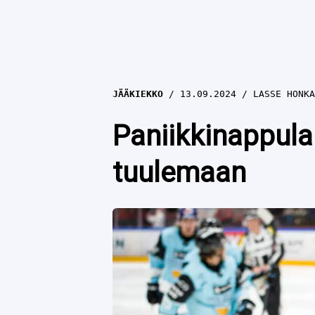
JÄÄKIEKKO
13.09.2024
LASSE HONKA
Paniikkinappula 
tuulemaan