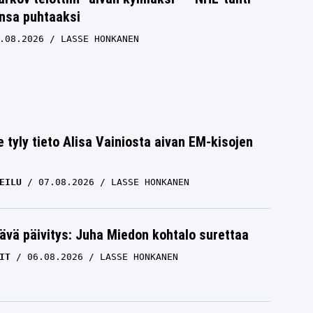
unsa puhtaaksi
.08.2026
LASSE HONKANEN
e tyly tieto Alisa Vainiosta aivan EM-kisojen
EILU
07.08.2026
LASSE HONKANEN
ävä päivitys: Juha Miedon kohtalo surettaa
IT
06.08.2026
LASSE HONKANEN