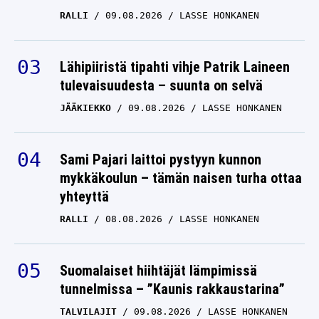
RALLI
09.08.2026
LASSE HONKANEN
Lähipiiristä tipahti vihje Patrik Laineen
tulevaisuudesta – suunta on selvä
JÄÄKIEKKO
09.08.2026
LASSE HONKANEN
Sami Pajari laittoi pystyyn kunnon
mykkäkoulun – tämän naisen turha ottaa
yhteyttä
RALLI
08.08.2026
LASSE HONKANEN
Suomalaiset hiihtäjät lämpimissä
tunnelmissa – ”Kaunis rakkaustarina”
TALVILAJIT
09.08.2026
LASSE HONKANEN