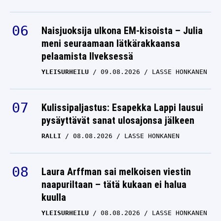
Naisjuoksija ulkona EM-kisoista – Julia
meni seuraamaan lätkärakkaansa
pelaamista Ilveksessä
YLEISURHEILU
09.08.2026
LASSE HONKANEN
Kulissipaljastus: Esapekka Lappi lausui
pysäyttävät sanat ulosajonsa jälkeen
RALLI
08.08.2026
LASSE HONKANEN
Laura Arffman sai melkoisen viestin
naapuriltaan – tätä kukaan ei halua
kuulla
YLEISURHEILU
08.08.2026
LASSE HONKANEN