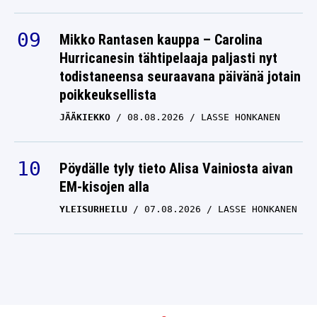
Mikko Rantasen kauppa – Carolina
Hurricanesin tähtipelaaja paljasti nyt
todistaneensa seuraavana päivänä jotain
poikkeuksellista
JÄÄKIEKKO
08.08.2026
LASSE HONKANEN
Pöydälle tyly tieto Alisa Vainiosta aivan
EM-kisojen alla
YLEISURHEILU
07.08.2026
LASSE HONKANEN