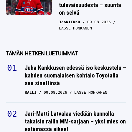
tulevaisuudesta – suunta
on selvä
JÄÄKIEKKO
09.08.2026
LASSE HONKANEN
TÄMÄN HETKEN LUETUIMMAT
Juha Kankkusen edessä iso keskustelu –
kahden suomalaisen kohtalo Toyotalla
saa sinettinsä
RALLI
09.08.2026
LASSE HONKANEN
Jari-Matti Latvalaa viedään kunnolla
takaisin rallin MM-sarjaan – yksi mies on
estämässä aikeet