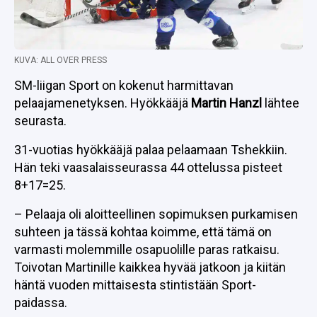
KUVA: ALL OVER PRESS
SM-liigan Sport on kokenut harmittavan
pelaajamenetyksen. Hyökkääjä
Martin Hanzl
lähtee
seurasta.
31-vuotias hyökkääjä palaa pelaamaan Tshekkiin.
Hän teki vaasalaisseurassa 44 ottelussa pisteet
8+17=25.
– Pelaaja oli aloitteellinen sopimuksen purkamisen
suhteen ja tässä kohtaa koimme, että tämä on
varmasti molemmille osapuolille paras ratkaisu.
Toivotan Martinille kaikkea hyvää jatkoon ja kiitän
häntä vuoden mittaisesta stintistään Sport-
paidassa.