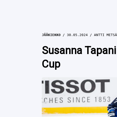
JÄÄKIEKKO
30.05.2024
ANTTI METSÄ
Susanna Tapanin
Cup