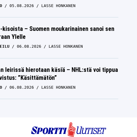
O
05.08.2026
LASSE HONKANEN
-kisoista – Suomen moukarinainen sanoi sen
raan Ylelle
EILU
06.08.2026
LASSE HONKANEN
n leirissä hierotaan käsiä – NHL:stä voi tippua
hvistus: ”Käsittämätön”
O
06.08.2026
LASSE HONKANEN