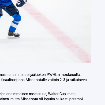
imaan ensimmäistä jääkiekon PWHL:n mestaruutta.
finaalisarjassa Minnesotalle voitoin 2-3 ja ratkaiseva
.
rjan ensimmäinen mestaruus, Walter Cup, meni
sainen, mutta Minnesota oli lopulta niukasti parempi.