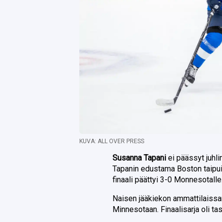
KUVA: ALL OVER PRESS
Susanna Tapani
ei päässyt juhl
Tapanin edustama Boston taipui 
finaali päättyi 3-0 Monnesotalle
Naisen jääkiekon ammattilaissa
Minnesotaan. Finaalisarja oli ta