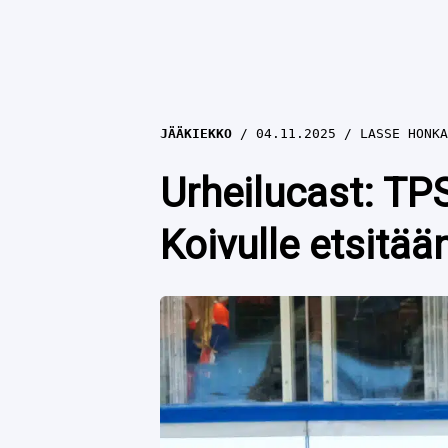
JÄÄKIEKKO
04.11.2025
LASSE HONKA
Urheilucast: TP
Koivulle etsitää