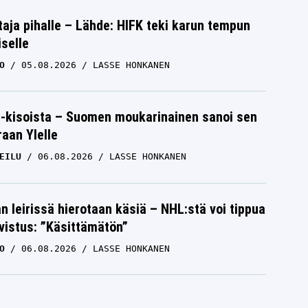
aja pihalle – Lähde: HIFK teki karun tempun
iselle
O
05.08.2026
LASSE HONKANEN
-kisoista – Suomen moukarinainen sanoi sen
raan Ylelle
EILU
06.08.2026
LASSE HONKANEN
n leirissä hierotaan käsiä – NHL:stä voi tippua
hvistus: ”Käsittämätön”
O
06.08.2026
LASSE HONKANEN