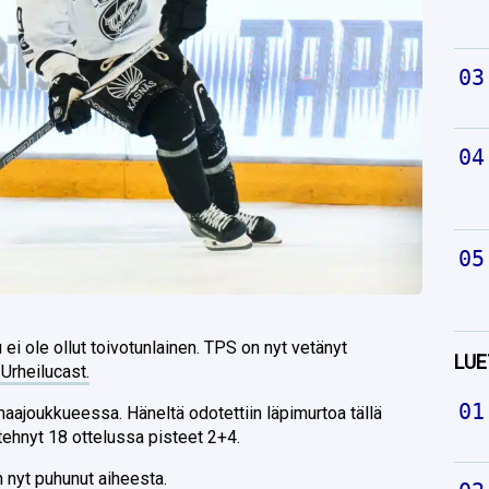
 ei ole ollut toivotunlainen. TPS on nyt vetänyt
LUE
 Urheilucast.
maajoukkueessa. Häneltä odotettiin läpimurtoa tällä
tehnyt 18 ottelussa pisteet 2+4.
n nyt puhunut aiheesta.