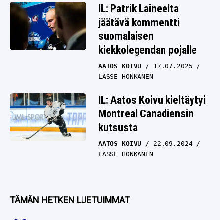
IL: Patrik Laineelta
jäätävä kommentti
suomalaisen
kiekkolegendan pojalle
AATOS KOIVU
17.07.2025
LASSE HONKANEN
IL: Aatos Koivu kieltäytyi
Montreal Canadiensin
kutsusta
AATOS KOIVU
22.09.2024
LASSE HONKANEN
TÄMÄN HETKEN LUETUIMMAT