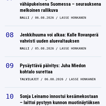
vähäpukeisena Suomessa – seurauksena
melkoinen rallikuva
RALLI
06.08.2026
LASSE HONKANEN
Jenkkihuuma voi alkaa: Kalle Rovanperä
vahvisti uuden aluevaltauksen
RALLI
05.08.2026
LASSE HONKANEN
Pysäyttävä päivitys: Juha Miedon
kohtalo surettaa
TALVILAJIT
06.08.2026
LASSE HONKANEN
Sonja Leinamo innostui kesämekostaan
– laittoi pystyyn kunnon muotinäytöksen